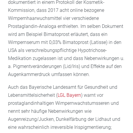
dokumentiert in einem Protokoll der Kosmetik-
Kommission, dass 2017 acht online bezogene
Wimpernhaarwuchsmittel vier verschiedene
Prostaglandin-Analoga enthielten. Im selben Dokument
wird am Beispiel Bimatoprost erläutert, dass ein
Wimpernserum mit 0,03% Bimatoprost (Latisse) in den
USA als verschreibungspflichtige Hypotrichose-
Medikation zugelassen ist und dass Nebenwirkungen u.
a. Pigmentveränderungen (Lid/Iris) und Effekte auf den
Augenkammerdruck umfassen können.
Auch das Bayerische Landesamt für Gesundheit und
Lebensmittelsicherheit (
LGL Bayern
) warnt vor
prostaglandinhaltigen Wimpernwachstumsseren und
nennt sehr häufige Nebenwirkungen wie
Augenreizung/Jucken, Dunkelfärbung der Lidhaut und
eine wahrscheinlich irreversible Irispigmentierung;