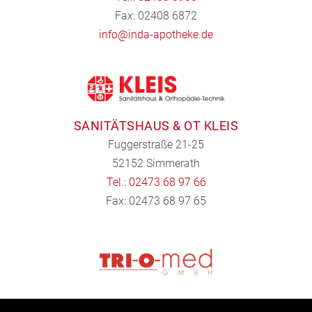
Fax: 02408 6872
info@inda-apotheke.de
SANITÄTSHAUS & OT KLEIS
Fuggerstraße 21-25
52152 Simmerath
Tel.: 02473 68 97 66
Fax: 02473 68 97 65
TRI-O-MED GMBH