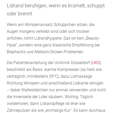
Lidrand beruhigen, wenn es krümelt, schuppt
oder brennt
Wenn am Wimpernansatz Schüppchen sitzen, die
Augen morgens verklebt sind oder sich trocken
anfühlen, lohnt Lidrandhygiene. Das ist kein „Beauty-
Hype“, sondern eine ganz klassische Empfehlung bei
Blepharitis und Meibom-Drüsen-Problemen.
Die Patientenanleitung der Uniklinik Düsseldorf (
UKD
)
beschreibt als Basis: warme Kompressen (so heiß wie
verträglich, mindestens 39°C), dazu Lidmassage
Richtung Wimpern und anschließend Lidkante reinigen
– dabei Wattestäbchen nur einmal verwenden und nicht
die Innenseite der Lider säubern. Wichtig: Täglich
wiederholen, dann Lidrandpflege ist eher wie
Zähneputzen als wie „einmalige Kur“. Es kann durchaus