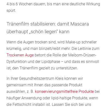
4 bis 6 Wochen dauern, bis man eine deutliche Wirkung
spürt.
Tränenfilm stabilisieren: damit Mascara
überhaupt „schön liegen“ kann
Wenn die Augen trocken sind, wird Make-up schneller
krümelig, und man blinzelt/reibt mehr. Die Leitlinie zum
Trockenen Auge
betont die Rolle der Meibom-Drüsen-
Dysfunktion und der Lipidphase – und dass es sinnvoll
ist, den Tränenfilm gezielt zu unterstützen.
In Ihrer Gesundheitszentrum Kleis können wir
gemeinsam mit Ihnen das passende Produkt
auswählen, z. B.
konservierungsmittelfreie Produkte
bei
häufiger Anwendung oder lipid-haltige Produkte, wenn
die Fettschicht instabil ist. Lassen Sie sich bei uns