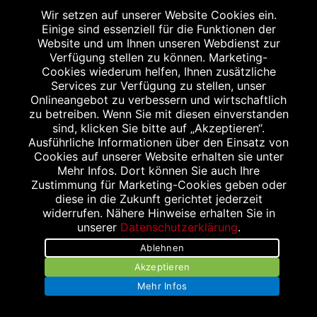
Aachener Str. 30
Wir setzen auf unserer Website Cookies ein.
Einige sind essenziell für die Funktionen der
52249 Eschweiler
Website und um Ihnen unseren Webdienst zur
Tel.: 02403 78 84 0
Verfügung stellen zu können. Marketing-
Fax: 02403 78 84 19
Cookies wiederum helfen, Ihnen zusätzliche
Services zur Verfügung zu stellen, unser
info@tri-o-med.de
Onlineangebot zu verbessern und wirtschaftlich
zu betreiben. Wenn Sie mit diesen einverstanden
sind, klicken Sie bitte auf „Akzeptieren“.
Ausführliche Informationen über den Einsatz von
Cookies auf unserer Website erhalten sie unter
Mehr Infos. Dort können Sie auch Ihre
Zustimmung für Marketing-Cookies geben oder
diese in die Zukunft gerichtet jederzeit
widerrufen. Nähere Hinweise erhalten Sie in
unserer
Datenschutzerklärung
.
Ablehnen
Akzeptieren
Mehr Infos