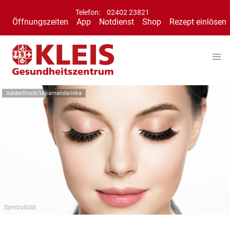
Telefon:
02402 23821
Öffnungszeiten
App
Notdienst
Shop
Rezept einlösen
AdobeStock/Utkamandarinka
Symbolbild