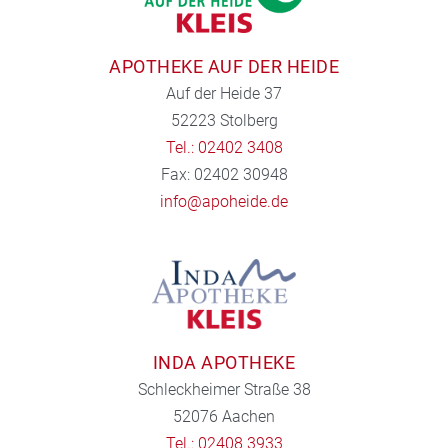
APOTHEKE AUF DER HEIDE
Auf der Heide 37
52223 Stolberg
Tel.: 02402 3408
Fax: 02402 30948
info@apoheide.de
INDA APOTHEKE
Schleckheimer Straße 38
52076 Aachen
Tel.: 02408 3933