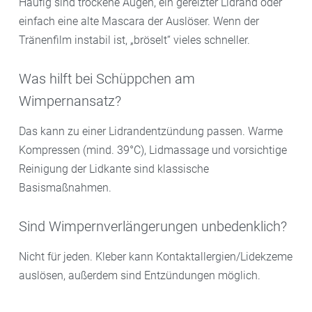
Häufig sind trockene Augen, ein gereizter Lidrand oder
einfach eine alte Mascara der Auslöser. Wenn der
Tränenfilm instabil ist, „bröselt“ vieles schneller.
Was hilft bei Schüppchen am
Wimpernansatz?
Das kann zu einer Lidrandentzündung passen. Warme
Kompressen (mind. 39°C), Lidmassage und vorsichtige
Reinigung der Lidkante sind klassische
Basismaßnahmen.
Sind Wimpernverlängerungen unbedenklich?
Nicht für jeden. Kleber kann Kontaktallergien/Lidekzeme
auslösen, außerdem sind Entzündungen möglich.