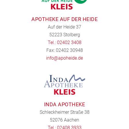
APOTHEKE AUF DER HEIDE
Auf der Heide 37
52223 Stolberg
Tel.: 02402 3408
Fax: 02402 30948
info@apoheide.de
INDA APOTHEKE
Schleckheimer Straße 38
52076 Aachen
Tel.: 02408 3933