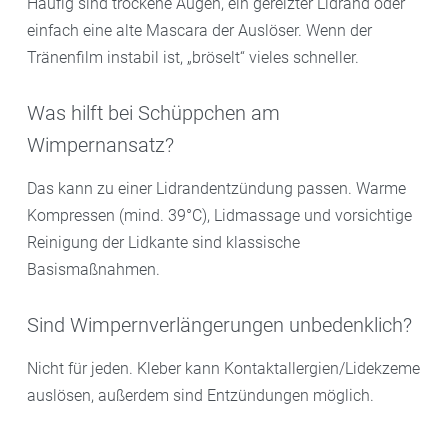
Häufig sind trockene Augen, ein gereizter Lidrand oder
einfach eine alte Mascara der Auslöser. Wenn der
Tränenfilm instabil ist, „bröselt“ vieles schneller.
Was hilft bei Schüppchen am
Wimpernansatz?
Das kann zu einer Lidrandentzündung passen. Warme
Kompressen (mind. 39°C), Lidmassage und vorsichtige
Reinigung der Lidkante sind klassische
Basismaßnahmen.
Sind Wimpernverlängerungen unbedenklich?
Nicht für jeden. Kleber kann Kontaktallergien/Lidekzeme
auslösen, außerdem sind Entzündungen möglich.