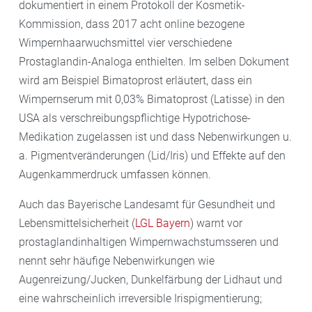
dokumentiert in einem Protokoll der Kosmetik-
Kommission, dass 2017 acht online bezogene
Wimpernhaarwuchsmittel vier verschiedene
Prostaglandin-Analoga enthielten. Im selben Dokument
wird am Beispiel Bimatoprost erläutert, dass ein
Wimpernserum mit 0,03% Bimatoprost (Latisse) in den
USA als verschreibungspflichtige Hypotrichose-
Medikation zugelassen ist und dass Nebenwirkungen u.
a. Pigmentveränderungen (Lid/Iris) und Effekte auf den
Augenkammerdruck umfassen können.
Auch das Bayerische Landesamt für Gesundheit und
Lebensmittelsicherheit (
LGL Bayern
) warnt vor
prostaglandinhaltigen Wimpernwachstumsseren und
nennt sehr häufige Nebenwirkungen wie
Augenreizung/Jucken, Dunkelfärbung der Lidhaut und
eine wahrscheinlich irreversible Irispigmentierung;