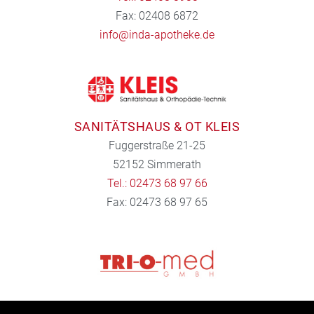
Fax: 02408 6872
info@inda-apotheke.de
SANITÄTSHAUS & OT KLEIS
Fuggerstraße 21-25
52152 Simmerath
Tel.: 02473 68 97 66
Fax: 02473 68 97 65
TRI-O-MED GMBH