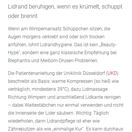
Lidrand beruhigen, wenn es krümelt, schuppt
oder brennt
Wenn am Wimpernansatz Schüppchen sitzen, die
Augen morgens verklebt sind oder sich trocken
anfühlen, lohnt Lidrandhygiene. Das ist kein „Beauty-
Hype“, sondern eine ganz klassische Empfehlung bei
Blepharitis und Meibom-Drüsen-Problemen.
Die Patientenanleitung der Uniklinik Düsseldorf (
UKD
)
beschreibt als Basis: warme Kompressen (so heiß wie
verträglich, mindestens 39°C), dazu Lidmassage
Richtung Wimpern und anschließend Lidkante reinigen
– dabei Wattestäbchen nur einmal verwenden und nicht
die Innenseite der Lider säubern. Wichtig: Täglich
wiederholen, dann Lidrandpflege ist eher wie
Zähneputzen als wie „einmalige Kur“. Es kann durchaus