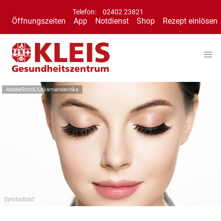
Telefon:
02402 23821
Öffnungszeiten
App
Notdienst
Shop
Rezept einlösen
AdobeStock/Utkamandarinka
Symbolbild