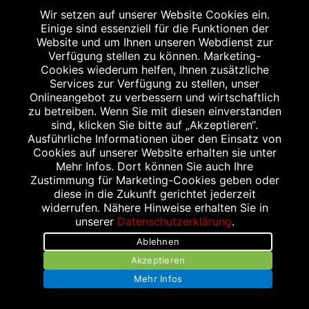
Aachener Str. 30
Wir setzen auf unserer Website Cookies ein.
Einige sind essenziell für die Funktionen der
52249 Eschweiler
Website und um Ihnen unseren Webdienst zur
Tel.: 02403 78 84 0
Verfügung stellen zu können. Marketing-
Fax: 02403 78 84 19
Cookies wiederum helfen, Ihnen zusätzliche
Services zur Verfügung zu stellen, unser
info@tri-o-med.de
Onlineangebot zu verbessern und wirtschaftlich
zu betreiben. Wenn Sie mit diesen einverstanden
sind, klicken Sie bitte auf „Akzeptieren“.
Ausführliche Informationen über den Einsatz von
Cookies auf unserer Website erhalten sie unter
Mehr Infos. Dort können Sie auch Ihre
Zustimmung für Marketing-Cookies geben oder
diese in die Zukunft gerichtet jederzeit
widerrufen. Nähere Hinweise erhalten Sie in
unserer
Datenschutzerklärung
.
Ablehnen
Akzeptieren
Mehr Infos