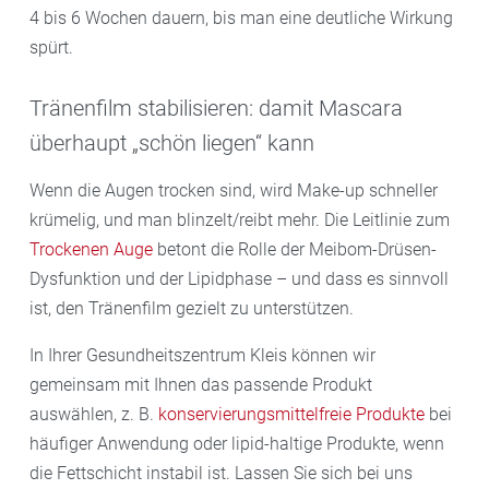
4 bis 6 Wochen dauern, bis man eine deutliche Wirkung
spürt.
Tränenfilm stabilisieren: damit Mascara
überhaupt „schön liegen“ kann
Wenn die Augen trocken sind, wird Make-up schneller
krümelig, und man blinzelt/reibt mehr. Die Leitlinie zum
Trockenen Auge
betont die Rolle der Meibom-Drüsen-
Dysfunktion und der Lipidphase – und dass es sinnvoll
ist, den Tränenfilm gezielt zu unterstützen.
In Ihrer Gesundheitszentrum Kleis können wir
gemeinsam mit Ihnen das passende Produkt
auswählen, z. B.
konservierungsmittelfreie Produkte
bei
häufiger Anwendung oder lipid-haltige Produkte, wenn
die Fettschicht instabil ist. Lassen Sie sich bei uns