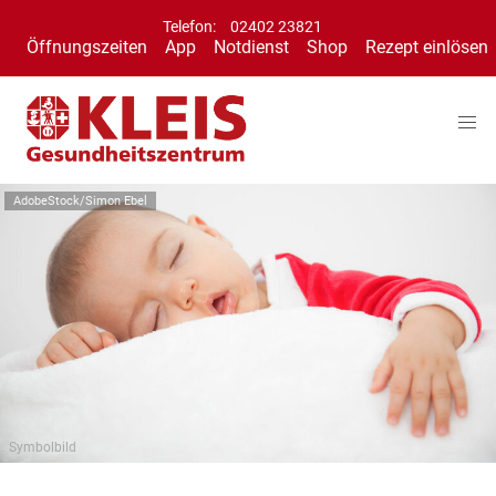
Telefon:
02402 23821
Öffnungszeiten
App
Notdienst
Shop
Rezept einlösen
AdobeStock/Simon Ebel
Symbolbild