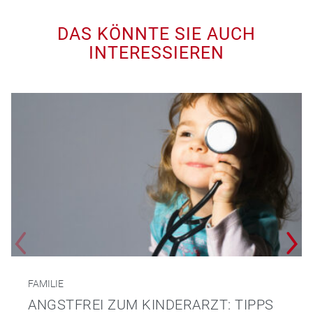
DAS KÖNNTE SIE AUCH
INTERESSIEREN
FAMILIE
ANGSTFREI ZUM KINDERARZT: TIPPS