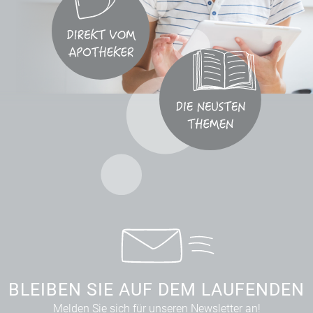
BLEIBEN SIE AUF DEM LAUFENDEN
Melden Sie sich für unseren Newsletter an!