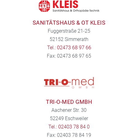
SANITÄTSHAUS & OT KLEIS
Fuggerstraße 21-25
52152 Simmerath
Tel.: 02473 68 97 66
Fax: 02473 68 97 65
TRI-O-MED GMBH
Aachener Str. 30
52249 Eschweiler
Tel.: 02403 78 84 0
Fax: 02403 78 84 19