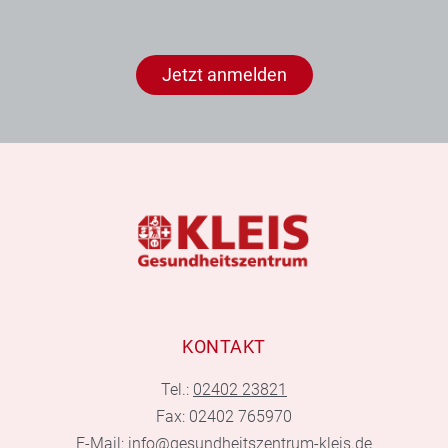
Jetzt anmelden
KONTAKT
Tel.:
02402 23821
Fax: 02402 765970
E-Mail:
info@gesundheitszentrum-kleis.de