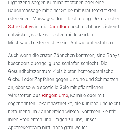
Ergänzend sorgen Kümmelzäpfchen oder eine
Bauchmassage mit einer Salbe mit Kräuterextrakten
oder einem Massageöl für Erleichterung. Bei manchen
Schreibabys
ist die
Darmflora
noch nicht ausreichend
entwickelt, so dass Tropfen mit lebenden
Milchsäurebakterien diese im Aufbau unterstützen.
Auch wenn die ersten Zähnchen kommen, sind Babys
besonders quengelig und schlafen schlecht. Die
Gesundheitszentrum Kleis bieten homöopathische
Globuli oder Zäpfchen gegen Unruhe und Schmerzen
an, ebenso wie spezielle Gele mit pflanzlichen
Wirkstoffen aus
Ringelblume
, Kamille oder mit
sogenannten Lokalanästhetika, die kühlend und leicht
betäubend im Zahnbereich wirken. Kommen Sie mit
Ihren Problemen und Fragen zu uns, unser
Apothekenteam hilft Ihnen gern weiter.