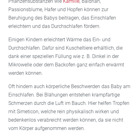
Pflanzensubstanzen wie
Kamille
, Baldrian,
–
Stillen
ist gut für Ihr Kind. Wenn es möglich ist,
Passionsblume, Hafer und Hopfen können zur
stillen Sie Ihr Baby in den ersten sechs Monaten voll.
Beruhigung des Babys beitragen, das Einschlafen
erleichtern und das Durchschlafen fördern.
Einigen Kindern erleichtert Wärme das Ein- und
Durchschlafen. Dafür sind Kuscheltiere erhältlich, die
dank einer speziellen Füllung wie z. B. Dinkel in der
Mikrowelle oder dem Backofen ganz einfach erwärmt
werden können.
Oft hindern auch körperliche Beschwerden das Baby am
Einschlafen. Bei Blähungen entstehen krampfartige
Schmerzen durch die Luft im Bauch. Hier helfen Tropfen
mit Simeticon, welche rein physikalisch wirken und
bedenkenlos verabreicht werden können, da sie nicht
vom Körper aufgenommen werden.