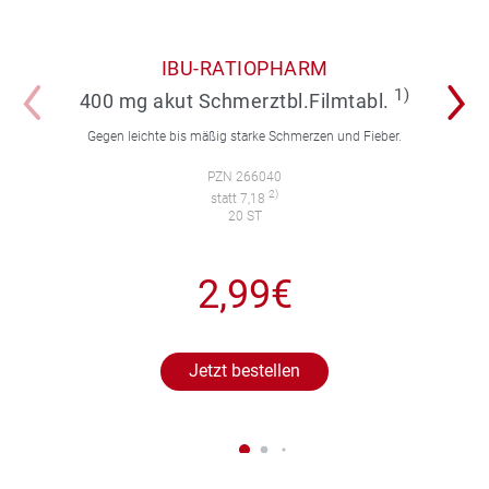
IBU-RATIOPHARM
1)
400 mg akut Schmerztbl.Filmtabl.
Gegen leichte bis mäßig starke Schmerzen und Fieber.
PZN 266040
2)
statt 7,18
20 ST
2,99€
Jetzt bestellen