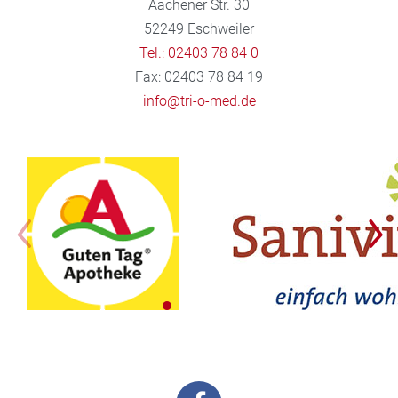
Aachener Str. 30
52249 Eschweiler
Tel.: 02403 78 84 0
Fax: 02403 78 84 19
info@tri-o-med.de