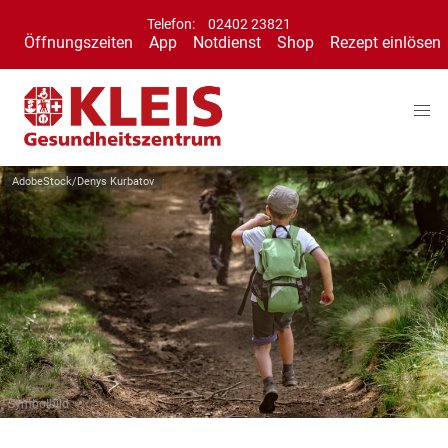
Telefon:
02402 23821
Öffnungszeiten
App
Notdienst
Shop
Rezept einlösen
AdobeStock/Denys Kurbatov
Symbolbild