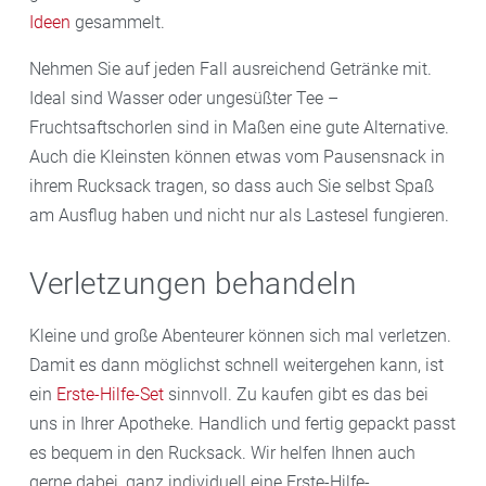
Ideen
gesammelt.
Nehmen Sie auf jeden Fall ausreichend Getränke mit.
Ideal sind Wasser oder ungesüßter Tee –
Fruchtsaftschorlen sind in Maßen eine gute Alternative.
Auch die Kleinsten können etwas vom Pausensnack in
ihrem Rucksack tragen, so dass auch Sie selbst Spaß
am Ausflug haben und nicht nur als Lastesel fungieren.
Verletzungen behandeln
Kleine und große Abenteurer können sich mal verletzen.
Damit es dann möglichst schnell weitergehen kann, ist
ein
Erste-Hilfe-Set
sinnvoll. Zu kaufen gibt es das bei
uns in Ihrer Apotheke. Handlich und fertig gepackt passt
es bequem in den Rucksack. Wir helfen Ihnen auch
gerne dabei, ganz individuell eine Erste-Hilfe-