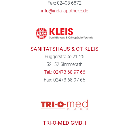
Fax: 02408 6872
info@inda-apotheke.de
SANITÄTSHAUS & OT KLEIS
Fuggerstraße 21-25
52152 Simmerath
Tel.: 02473 68 97 66
Fax: 02473 68 97 65
TRI-O-MED GMBH