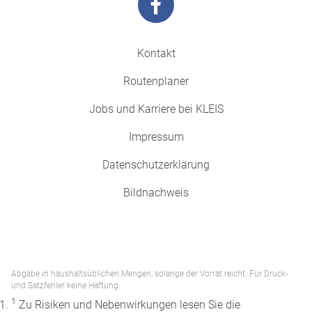
Kontakt
Routenplaner
Jobs und Karriere bei KLEIS
Impressum
Datenschutzerklärung
Bildnachweis
Abgabe in haushaltsüblichen Mengen, solange der Vorrat reicht. Für Druck-
und Satzfehler keine Haftung.
1
Zu Risiken und Nebenwirkungen lesen Sie die