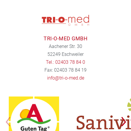
TRI-O-MED GMBH
Aachener Str. 30
52249 Eschweiler
Tel.: 02403 78 84 0
Fax: 02403 78 84 19
info@tri-o-med.de