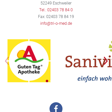
52249 Eschweiler
Tel.: 02403 78 84 0
Fax: 02403 78 84 19
info@tri-o-med.de