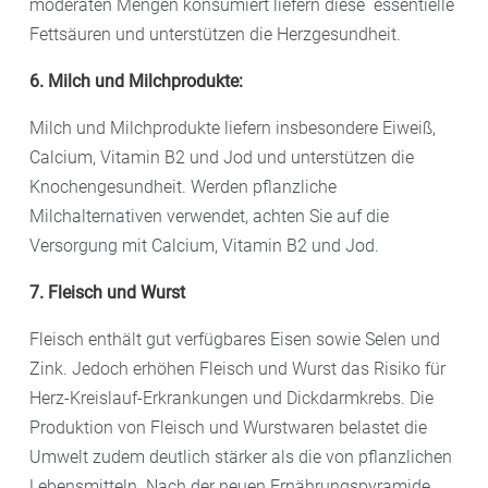
moderaten Mengen konsumiert liefern diese essentielle
Fettsäuren und unterstützen die Herzgesundheit.
6. Milch und Milchprodukte:
Milch und Milchprodukte liefern insbesondere Eiweiß,
Calcium, Vitamin B2 und Jod und unterstützen die
Knochengesundheit. Werden pflanzliche
Milchalternativen verwendet, achten Sie auf die
Versorgung mit Calcium, Vitamin B2 und Jod.
7. Fleisch und Wurst
Fleisch enthält gut verfügbares Eisen sowie Selen und
Zink. Jedoch erhöhen Fleisch und Wurst das Risiko für
Herz-Kreislauf-Erkrankungen und Dickdarmkrebs. Die
Produktion von Fleisch und Wurstwaren belastet die
Umwelt zudem deutlich stärker als die von pflanzlichen
Lebensmitteln. Nach der neuen Ernährungspyramide