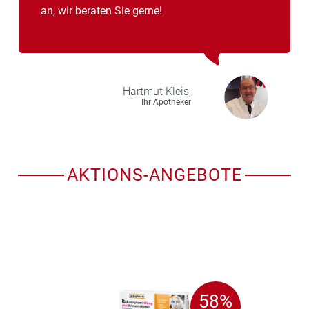
an, wir beraten Sie gerne!
Hartmut
Kleis,
Ihr Apotheker
AKTIONS-ANGEBOTE
58%
58%