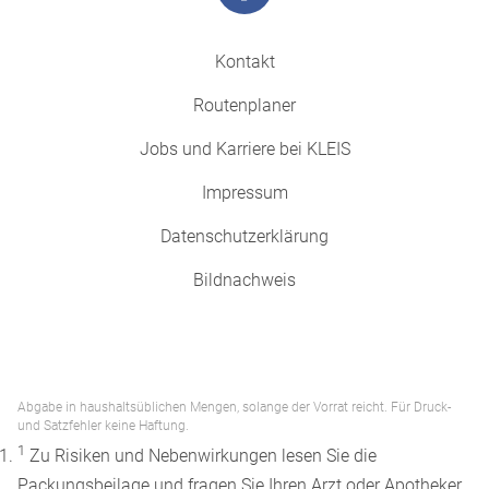
Kontakt
Routenplaner
Jobs und Karriere bei KLEIS
Impressum
Datenschutzerklärung
Bildnachweis
Abgabe in haushaltsüblichen Mengen, solange der Vorrat reicht. Für Druck-
und Satzfehler keine Haftung.
1
Zu Risiken und Nebenwirkungen lesen Sie die
Packungsbeilage und fragen Sie Ihren Arzt oder Apotheker.