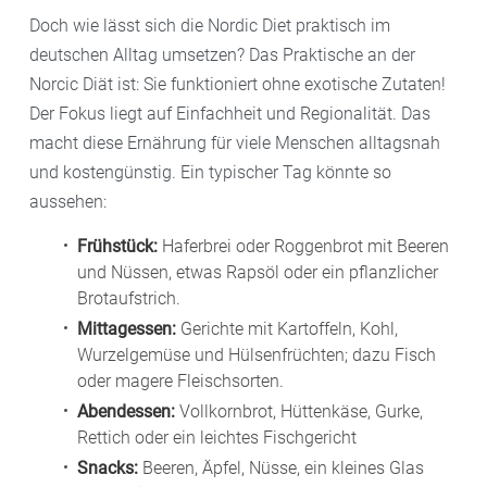
Doch wie lässt sich die Nordic Diet praktisch im
deutschen Alltag umsetzen? Das Praktische an der
Norcic Diät ist: Sie funktioniert ohne exotische Zutaten!
Der Fokus liegt auf Einfachheit und Regionalität. Das
macht diese Ernährung für viele Menschen alltagsnah
und kostengünstig. Ein typischer Tag könnte so
aussehen:
Frühstück:
Haferbrei oder Roggenbrot mit Beeren
und Nüssen, etwas Rapsöl oder ein pflanzlicher
Brotaufstrich.
Mittagessen:
Gerichte mit Kartoffeln, Kohl,
Wurzelgemüse und Hülsenfrüchten; dazu Fisch
oder magere Fleischsorten.
Abendessen:
Vollkornbrot, Hüttenkäse, Gurke,
Rettich oder ein leichtes Fischgericht
Snacks:
Beeren, Äpfel, Nüsse, ein kleines Glas