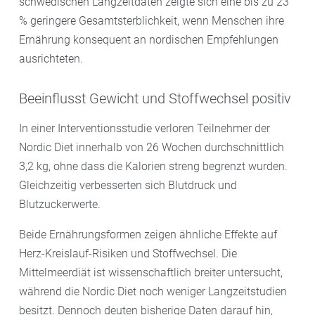
schwedischen Langzeitdaten zeigte sich eine bis zu 23
% geringere Gesamtsterblichkeit, wenn Menschen ihre
Ernährung konsequent an nordischen Empfehlungen
ausrichteten.
Beeinflusst Gewicht und Stoffwechsel positiv
In einer Interventionsstudie verloren Teilnehmer der
Nordic Diet innerhalb von 26 Wochen durchschnittlich
3,2 kg, ohne dass die Kalorien streng begrenzt wurden.
Gleichzeitig verbesserten sich Blutdruck und
Blutzuckerwerte.
Beide Ernährungsformen zeigen ähnliche Effekte auf
Herz-Kreislauf-Risiken und Stoffwechsel. Die
Mittelmeerdiät ist wissenschaftlich breiter untersucht,
während die Nordic Diet noch weniger Langzeitstudien
besitzt. Dennoch deuten bisherige Daten darauf hin,