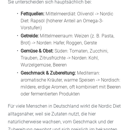
Sie unterscheiden sich hauptsächlich bei:
Fettquellen:
Mittelmeerdiät: Olivenöl -> Nordic
Diet: Rapsöl (höherer Anteil an Omega-3-
Vorstufen)
Getreide:
Mittelmeerraum: Weizen (z. B. Pasta,
Brot) -> Norden: Hafer, Roggen, Gerste
Gemüse & Obst:
Süden: Tomaten, Zucchini,
Trauben, Zitrusfrüchte -> Norden: Kohl,
Wurzelgemüse, Beeren
Geschmack & Zubereitung:
Mediterran:
aromatische Kräuter, warme Speisen -> Nordisch:
mildere, erdige Aromen, oft kombiniert mit Beeren
oder fermentierten Produkten
Für viele Menschen in Deutschland wirkt die Nordic Diet
alltagsnäher, weil sie Zutaten nutzt, die hier
natürlicherweise wachsen, vom Geschmack und der
Zubereitung gewohnt und sich preislich im bekannten