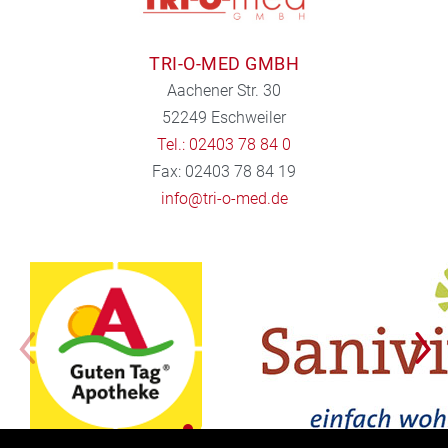
TRI-O-MED GMBH
Aachener Str. 30
52249 Eschweiler
Tel.: 02403 78 84 0
Fax: 02403 78 84 19
info@tri-o-med.de