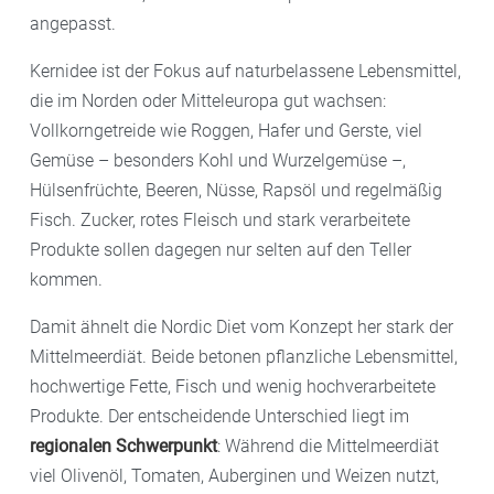
angepasst.
Kernidee ist der Fokus auf naturbelassene Lebensmittel,
die im Norden oder Mitteleuropa gut wachsen:
Vollkorngetreide wie Roggen, Hafer und Gerste, viel
Gemüse – besonders Kohl und Wurzelgemüse –,
Hülsenfrüchte, Beeren, Nüsse, Rapsöl und regelmäßig
Fisch. Zucker, rotes Fleisch und stark verarbeitete
Produkte sollen dagegen nur selten auf den Teller
kommen.
Damit ähnelt die Nordic Diet vom Konzept her stark der
Mittelmeerdiät. Beide betonen pflanzliche Lebensmittel,
hochwertige Fette, Fisch und wenig hochverarbeitete
Produkte. Der entscheidende Unterschied liegt im
regionalen Schwerpunkt
: Während die Mittelmeerdiät
viel Olivenöl, Tomaten, Auberginen und Weizen nutzt,