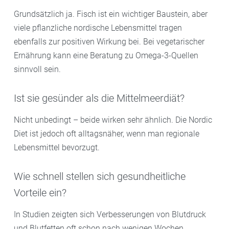
Grundsätzlich ja. Fisch ist ein wichtiger Baustein, aber
viele pflanzliche nordische Lebensmittel tragen
ebenfalls zur positiven Wirkung bei. Bei vegetarischer
Ernährung kann eine Beratung zu Omega-3-Quellen
sinnvoll sein.
Ist sie gesünder als die Mittelmeerdiät?
Nicht unbedingt – beide wirken sehr ähnlich. Die Nordic
Diet ist jedoch oft alltagsnäher, wenn man regionale
Lebensmittel bevorzugt.
Wie schnell stellen sich gesundheitliche
Vorteile ein?
In Studien zeigten sich Verbesserungen von Blutdruck
und Blutfetten oft schon nach wenigen Wochen.