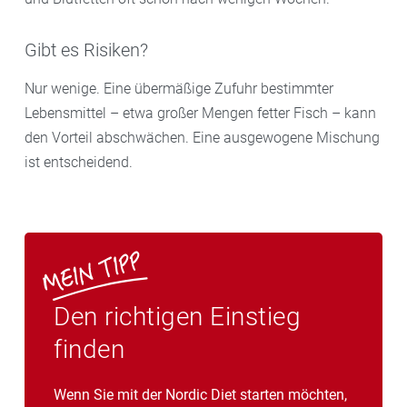
Gibt es Risiken?
Nur wenige. Eine übermäßige Zufuhr bestimmter
Lebensmittel – etwa großer Mengen fetter Fisch – kann
den Vorteil abschwächen. Eine ausgewogene Mischung
ist entscheidend.
Den richtigen Einstieg
finden
Wenn Sie mit der Nordic Diet starten möchten,