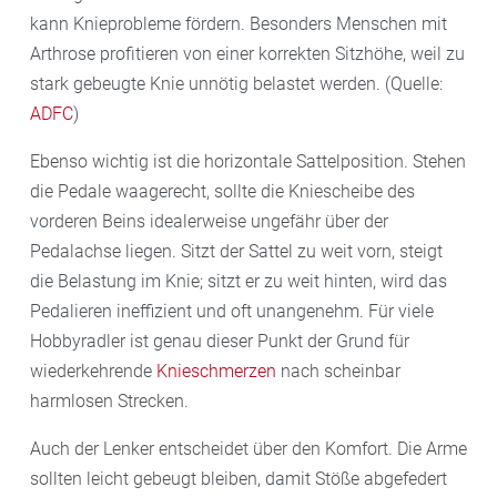
kann Knieprobleme fördern. Besonders Menschen mit
Arthrose profitieren von einer korrekten Sitzhöhe, weil zu
stark gebeugte Knie unnötig belastet werden. (Quelle:
ADFC
)
Ebenso wichtig ist die horizontale Sattelposition. Stehen
die Pedale waagerecht, sollte die Kniescheibe des
vorderen Beins idealerweise ungefähr über der
Pedalachse liegen. Sitzt der Sattel zu weit vorn, steigt
die Belastung im Knie; sitzt er zu weit hinten, wird das
Pedalieren ineffizient und oft unangenehm. Für viele
Hobbyradler ist genau dieser Punkt der Grund für
wiederkehrende
Knieschmerzen
nach scheinbar
harmlosen Strecken.
Auch der Lenker entscheidet über den Komfort. Die Arme
sollten leicht gebeugt bleiben, damit Stöße abgefedert