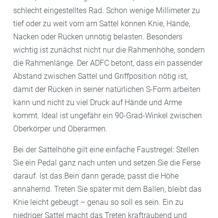
schlecht eingestelltes Rad. Schon wenige Millimeter zu
tief oder zu weit vorn am Sattel können Knie, Hände,
Nacken oder Rücken unnötig belasten. Besonders
wichtig ist zunächst nicht nur die Rahmenhöhe, sondern
die Rahmenlänge. Der ADFC betont, dass ein passender
Abstand zwischen Sattel und Griffposition nötig ist,
damit der Rücken in seiner natürlichen S-Form arbeiten
kann und nicht zu viel Druck auf Hände und Arme
kommt. Ideal ist ungefähr ein 90-Grad-Winkel zwischen
Oberkörper und Oberarmen.
Bei der Sattelhöhe gilt eine einfache Faustregel: Stellen
Sie ein Pedal ganz nach unten und setzen Sie die Ferse
darauf. Ist das Bein dann gerade, passt die Höhe
annähernd. Treten Sie später mit dem Ballen, bleibt das
Knie leicht gebeugt – genau so soll es sein. Ein zu
niedriger Sattel macht das Treten kraftraubend und