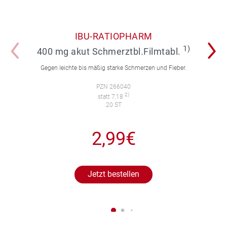
IBU-RATIOPHARM
1)
400 mg akut Schmerztbl.Filmtabl.
Gegen leichte bis mäßig starke Schmerzen und Fieber.
PZN 266040
2)
statt 7,18
20 ST
2,99€
Jetzt bestellen