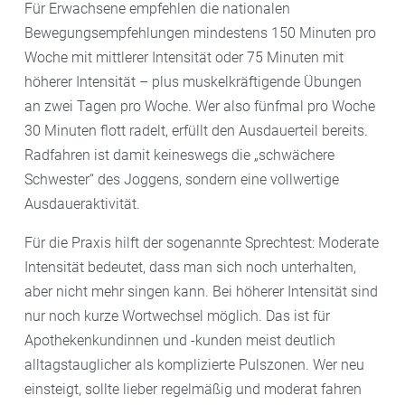
Für Erwachsene empfehlen die nationalen
Bewegungsempfehlungen mindestens 150 Minuten pro
Woche mit mittlerer Intensität oder 75 Minuten mit
höherer Intensität – plus muskelkräftigende Übungen
an zwei Tagen pro Woche. Wer also fünfmal pro Woche
30 Minuten flott radelt, erfüllt den Ausdauerteil bereits.
Radfahren ist damit keineswegs die „schwächere
Schwester“ des Joggens, sondern eine vollwertige
Ausdaueraktivität.
Für die Praxis hilft der sogenannte Sprechtest: Moderate
Intensität bedeutet, dass man sich noch unterhalten,
aber nicht mehr singen kann. Bei höherer Intensität sind
nur noch kurze Wortwechsel möglich. Das ist für
Apothekenkundinnen und -kunden meist deutlich
alltagstauglicher als komplizierte Pulszonen. Wer neu
einsteigt, sollte lieber regelmäßig und moderat fahren