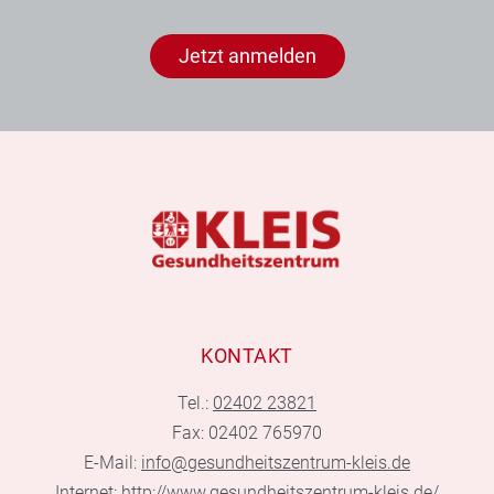
Jetzt anmelden
KONTAKT
Tel.:
02402 23821
Fax: 02402 765970
E-Mail:
info@gesundheitszentrum-kleis.de
Internet:
http://www.gesundheitszentrum-kleis.de/