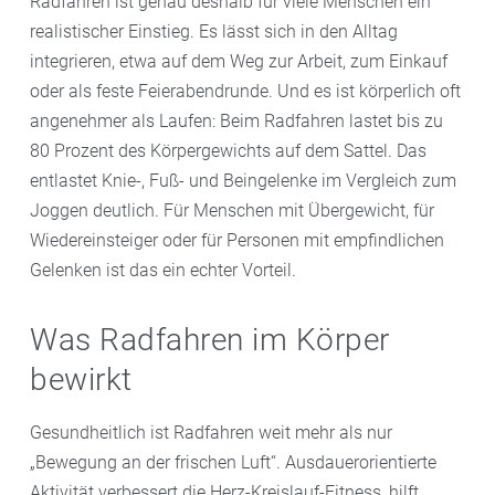
Radfahren ist genau deshalb für viele Menschen ein
realistischer Einstieg. Es lässt sich in den Alltag
integrieren, etwa auf dem Weg zur Arbeit, zum Einkauf
oder als feste Feierabendrunde. Und es ist körperlich oft
angenehmer als Laufen: Beim Radfahren lastet bis zu
80 Prozent des Körpergewichts auf dem Sattel. Das
entlastet Knie-, Fuß- und Beingelenke im Vergleich zum
Joggen deutlich. Für Menschen mit Übergewicht, für
Wiedereinsteiger oder für Personen mit empfindlichen
Gelenken ist das ein echter Vorteil.
Was Radfahren im Körper
bewirkt
Gesundheitlich ist Radfahren weit mehr als nur
„Bewegung an der frischen Luft“. Ausdauerorientierte
Aktivität verbessert die Herz-Kreislauf-Fitness, hilft