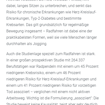
dabei, langes Sitzen zu unterbrechen, und senkt das
Risiko für chronische Erkrankungen wie Herz-Kreislauf-
Erkrankungen, Typ-2-Diabetes und bestimmte
Krebsarten. Das gilt grundsätzlich für regelmäßige
Bewegung insgesamt – Radfahren ist dabei eine der
praktikabelsten Formen, weil sie viele Menschen länger
durchhalten als Jogging.
Auch die Studienlage speziell zum Radfahren ist stark.
In einer großen prospektiven Studie mit 264.337
Berufstätigen war Radpendeln mit einem um 45 Prozent
niedrigeren Krebsrisiko, einem um 46 Prozent
niedrigeren Risiko für Herz-Kreislauf-Erkrankungen und
einem um 41 Prozent niedrigeren Risiko für vorzeitigen
Tod assoziiert – verglichen mit einem nicht aktiven
Arbeitsweg. Wichtig ist die Formulierung „assoziiert“: Die
Studie beweist keine Kausalität, zeigt aber sehr deutlich,