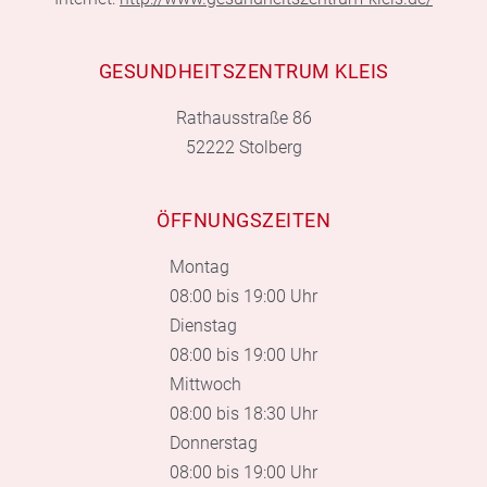
GESUNDHEITSZENTRUM KLEIS
Rathausstraße 86
52222 Stolberg
ÖFFNUNGSZEITEN
Montag
08:00 bis 19:00 Uhr
Dienstag
08:00 bis 19:00 Uhr
Mittwoch
08:00 bis 18:30 Uhr
Donnerstag
08:00 bis 19:00 Uhr