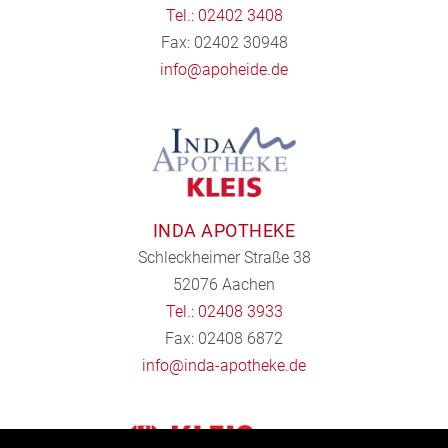
Tel.: 02402 3408
Fax: 02402 30948
info@apoheide.de
INDA APOTHEKE
Schleckheimer Straße 38
52076 Aachen
Tel.: 02408 3933
Fax: 02408 6872
info@inda-apotheke.de