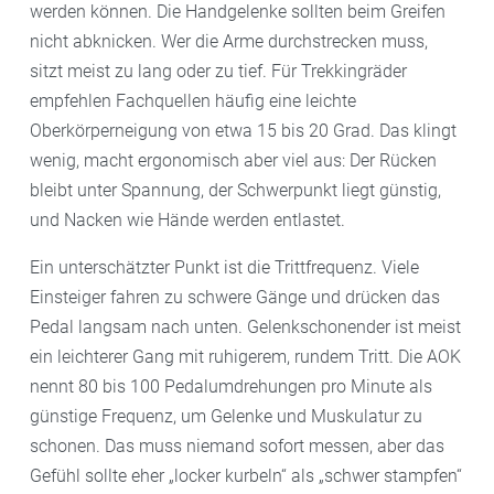
werden können. Die Handgelenke sollten beim Greifen
nicht abknicken. Wer die Arme durchstrecken muss,
sitzt meist zu lang oder zu tief. Für Trekkingräder
empfehlen Fachquellen häufig eine leichte
Oberkörperneigung von etwa 15 bis 20 Grad. Das klingt
wenig, macht ergonomisch aber viel aus: Der Rücken
bleibt unter Spannung, der Schwerpunkt liegt günstig,
und Nacken wie Hände werden entlastet.
Ein unterschätzter Punkt ist die Trittfrequenz. Viele
Einsteiger fahren zu schwere Gänge und drücken das
Pedal langsam nach unten. Gelenkschonender ist meist
ein leichterer Gang mit ruhigerem, rundem Tritt. Die AOK
nennt 80 bis 100 Pedalumdrehungen pro Minute als
günstige Frequenz, um Gelenke und Muskulatur zu
schonen. Das muss niemand sofort messen, aber das
Gefühl sollte eher „locker kurbeln“ als „schwer stampfen“