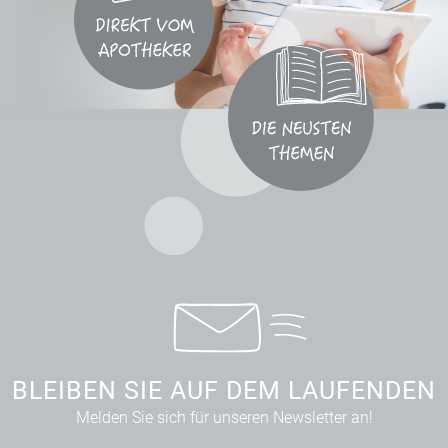
BLEIBEN SIE AUF DEM LAUFENDEN
Melden Sie sich für unseren Newsletter an!