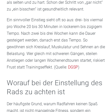
als selten und zu hart. Schon der Schritt von „gar nicht“
zu „ein bisschen“ ist gesundheitlich relevant.
Ein sinnvoller Einstieg sieht oft so aus: drei- bis viermal
pro Woche 20 bis 30 Minuten in lockerem bis zügigem
Tempo. Nach zwei bis drei Wochen kann die Dauer
gesteigert werden, danach erst das Tempo. So
gewöhnen sich Kreislauf, Muskulatur und Sehnen an die
Belastung. Wer gleich mit schweren Gängen, steilen
Anstiegen oder langen Wochenendtouren startet, riskiert
Frust statt Trainingseffekt. (Quelle:
DGSP
)
Worauf bei der Einstellung des
Rads zu achten ist
Der häufigste Grund, warum Radfahren keinen Spaß
macht, ist nicht mangelnde Fitness, sondern ein