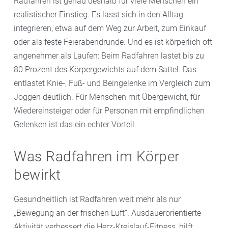
Radfahren ist genau deshalb für viele Menschen ein
realistischer Einstieg. Es lässt sich in den Alltag
integrieren, etwa auf dem Weg zur Arbeit, zum Einkauf
oder als feste Feierabendrunde. Und es ist körperlich oft
angenehmer als Laufen: Beim Radfahren lastet bis zu
80 Prozent des Körpergewichts auf dem Sattel. Das
entlastet Knie-, Fuß- und Beingelenke im Vergleich zum
Joggen deutlich. Für Menschen mit Übergewicht, für
Wiedereinsteiger oder für Personen mit empfindlichen
Gelenken ist das ein echter Vorteil.
Was Radfahren im Körper
bewirkt
Gesundheitlich ist Radfahren weit mehr als nur
„Bewegung an der frischen Luft“. Ausdauerorientierte
Aktivität verbessert die Herz-Kreislauf-Fitness, hilft