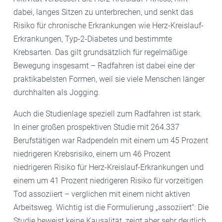
dabei, langes Sitzen zu unterbrechen, und senkt das
Risiko für chronische Erkrankungen wie Herz-Kreislauf-
Erkrankungen, Typ-2-Diabetes und bestimmte
Krebsarten. Das gilt grundsätzlich für regelmäßige
Bewegung insgesamt – Radfahren ist dabei eine der
praktikabelsten Formen, weil sie viele Menschen länger
durchhalten als Jogging.
Auch die Studienlage speziell zum Radfahren ist stark.
In einer großen prospektiven Studie mit 264.337
Berufstätigen war Radpendeln mit einem um 45 Prozent
niedrigeren Krebsrisiko, einem um 46 Prozent
niedrigeren Risiko für Herz-Kreislauf-Erkrankungen und
einem um 41 Prozent niedrigeren Risiko für vorzeitigen
Tod assoziiert – verglichen mit einem nicht aktiven
Arbeitsweg. Wichtig ist die Formulierung „assoziiert“: Die
Studie beweist keine Kausalität, zeigt aber sehr deutlich,