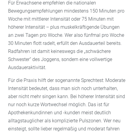
Für Erwachsene empfehlen die nationalen
Bewegungsempfehlungen mindestens 150 Minuten pro
Woche mit mittlerer Intensität oder 75 Minuten mit
höherer Intensität – plus muskelkräftigende Übungen
an zwei Tagen pro Woche. Wer also fünfmal pro Woche
30 Minuten flott radelt, erfüllt den Ausdauerteil bereits.
Radfahren ist damit keineswegs die „schwächere
Schwester“ des Joggens, sondern eine vollwertige
Ausdaueraktivität.
Für die Praxis hilft der sogenannte Sprechtest: Moderate
Intensität bedeutet, dass man sich noch unterhalten,
aber nicht mehr singen kann. Bei höherer Intensität sind
nur noch kurze Wortwechsel möglich. Das ist für
Apothekenkundinnen und -kunden meist deutlich
alltagstauglicher als komplizierte Pulszonen. Wer neu
einsteigt, sollte lieber regelmäßig und moderat fahren