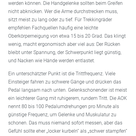
werden können. Die Handgelenke sollten beim Greifen
nicht abknicken. Wer die Arme durchstrecken muss,
sitzt meist zu lang oder zu tief. Für Trekkingräder
empfehlen Fachquellen häufig eine leichte
Oberkörperneigung von etwa 15 bis 20 Grad. Das klingt
wenig, macht ergonomisch aber viel aus: Der Rücken
bleibt unter Spannung, der Schwerpunkt liegt günstig,
und Nacken wie Hände werden entlastet.
Ein unterschätzter Punkt ist die Trittfrequenz. Viele
Einsteiger fahren zu schwere Gänge und drücken das
Pedal langsam nach unten. Gelenkschonender ist meist
ein leichterer Gang mit ruhigerem, rundem Tritt. Die AOK
nennt 80 bis 100 Pedalumdrehungen pro Minute als
günstige Frequenz, um Gelenke und Muskulatur zu
schonen. Das muss niemand sofort messen, aber das
Gefühl sollte eher „locker kurbeln“ als „schwer stampfen“