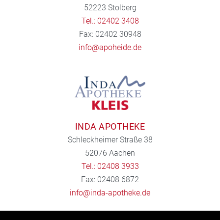
52223 Stolberg
Tel.: 02402 3408
Fax: 02402 30948
info@apoheide.de
INDA APOTHEKE
Schleckheimer Straße 38
52076 Aachen
Tel.: 02408 3933
Fax: 02408 6872
info@inda-apotheke.de