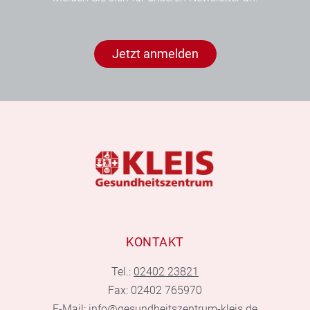
Jetzt anmelden
KONTAKT
Tel.:
02402 23821
Fax: 02402 765970
E-Mail:
info@gesundheitszentrum-kleis.de