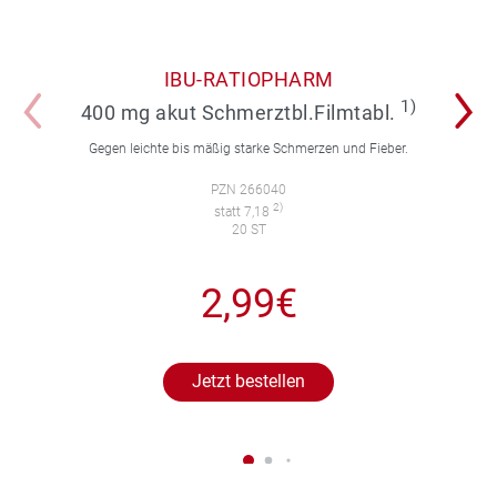
IBU-RATIOPHARM
1)
400 mg akut Schmerztbl.Filmtabl.
Gegen leichte bis mäßig starke Schmerzen und Fieber.
PZN 266040
2)
statt 7,18
20 ST
2,99€
Jetzt bestellen