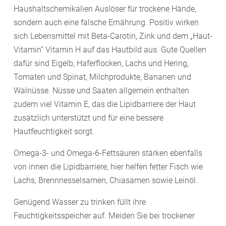
Haushaltschemikalien Auslöser für trockene Hände,
sondern auch eine falsche Ernährung. Positiv wirken
sich Lebensmittel mit Beta-Carotin, Zink und dem „Haut-
Vitamin“ Vitamin H auf das Hautbild aus. Gute Quellen
dafür sind Eigelb, Haferflocken, Lachs und Hering,
Tomaten und Spinat, Milchprodukte, Bananen und
Walnüsse. Nüsse und Saaten allgemein enthalten
zudem viel Vitamin E, das die Lipidbarriere der Haut
zusätzlich unterstützt und für eine bessere
Hautfeuchtigkeit sorgt.
Omega-3- und Omega-6-Fettsäuren stärken ebenfalls
von innen die Lipidbarriere, hier helfen fetter Fisch wie
Lachs, Brennnesselsamen, Chiasamen sowie Leinöl.
Genügend Wasser zu trinken füllt ihre
Feuchtigkeitsspeicher auf. Meiden Sie bei trockener