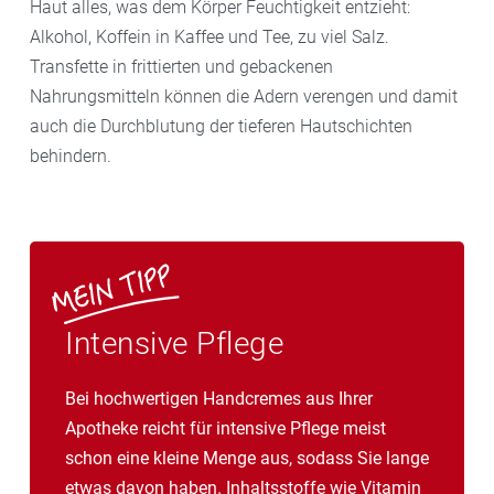
Haut alles, was dem Körper Feuchtigkeit entzieht:
Alkohol, Koffein in Kaffee und Tee, zu viel Salz.
Transfette in frittierten und gebackenen
Nahrungsmitteln können die Adern verengen und damit
auch die Durchblutung der tieferen Hautschichten
behindern.
Intensive Pflege
Bei hochwertigen Handcremes aus Ihrer
Apotheke reicht für intensive Pflege meist
schon eine kleine Menge aus, sodass Sie lange
etwas davon haben. Inhaltsstoffe wie Vitamin