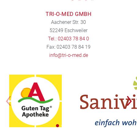
TRI-O-MED GMBH
Aachener Str. 30
52249 Eschweiler
Tel.: 02403 78 84 0
Fax: 02403 78 84 19
info@tri-o-med.de