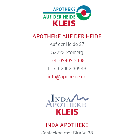
APOTHEKE AUF DER HEIDE
Auf der Heide 37
52223 Stolberg
Tel.: 02402 3408
Fax: 02402 30948
info@apoheide.de
INDA APOTHEKE
Schleckheimer Straße 38