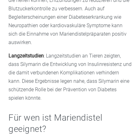
die helfen können, Entzündungen zu reduzieren und die
Blutzuckerkontrolle zu verbessern. Auch auf
Begleiterscheinungen einer Diabeteserkrankung wie
Neuropathien oder kardiovaskuläre Symptome kann
sich die Einnahme von Mariendistelpräparaten positiv
auswirken.
Langzeitstudien
: Langzeitstudien an Tieren zeigten,
dass Silymarin die Entwicklung von Insulinresistenz und
die damit verbundenen Komplikationen verhindern
kann. Diese Ergebnisse legen nahe, dass Silymarin eine
schützende Rolle bei der Prävention von Diabetes
spielen könnte.
Für wen ist Mariendistel
geeignet?