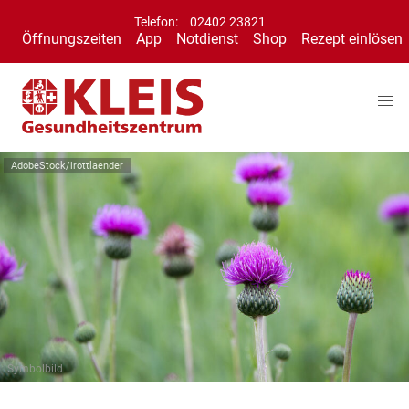
Telefon:
02402 23821
Öffnungszeiten
App
Notdienst
Shop
Rezept einlösen
AdobeStock/irottlaender
Symbolbild