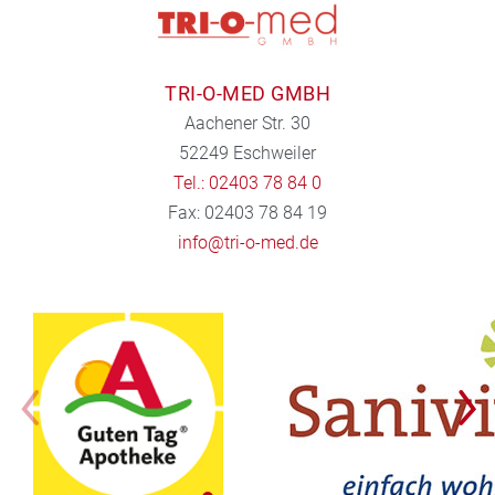
TRI-O-MED GMBH
Aachener Str. 30
52249 Eschweiler
Tel.: 02403 78 84 0
Fax: 02403 78 84 19
info@tri-o-med.de