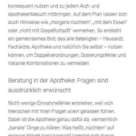
konsequent nutzen und zu jedem Arzt- und
Apothekenbesuch mitbringen. Auf dem Plan lassen sich
auch Hinweise wie „morgens nüchtern“, „mit dem Essen“
oder „nicht mit Grapefruitsaft“ vermerken. So entsteht
ein gemeinsames Bild, das alle Beteiligten – Hausarzt,
Fachärzte, Apotheke und natürlich Sie selbst – nutzen
können, um Doppelverordnungen, Dosierungsfehler und
riskante Kombinationen zu vermeiden.
Beratung in der Apotheke: Fragen sind
ausdrücklich erwünscht
Nicht wenige Einnahmefehler entstehen, weil sich
Menschen mit ihren Fragen allein gelassen fühlen.
Dabei ist die Apotheke genau dafür da, vermeintlich
„banale“ Dinge zu klären: Was heißt „nüchtern“ auf
meinem Etikett ganz konkret? Verträgt sich dieses