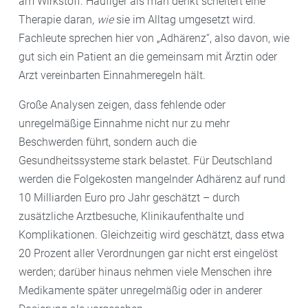
am Wirkstoff. Häufiger als man denkt scheitert eine
Therapie daran,
wie
sie im Alltag umgesetzt wird.
Fachleute sprechen hier von „Adhärenz“, also davon, wie
gut sich ein Patient an die gemeinsam mit Ärztin oder
Arzt vereinbarten Einnahmeregeln hält.
Große Analysen zeigen, dass fehlende oder
unregelmäßige Einnahme nicht nur zu mehr
Beschwerden führt, sondern auch die
Gesundheitssysteme stark belastet. Für Deutschland
werden die Folgekosten mangelnder Adhärenz auf rund
10 Milliarden Euro pro Jahr geschätzt – durch
zusätzliche Arztbesuche, Klinikaufenthalte und
Komplikationen. Gleichzeitig wird geschätzt, dass etwa
20 Prozent aller Verordnungen gar nicht erst eingelöst
werden; darüber hinaus nehmen viele Menschen ihre
Medikamente später unregelmäßig oder in anderer