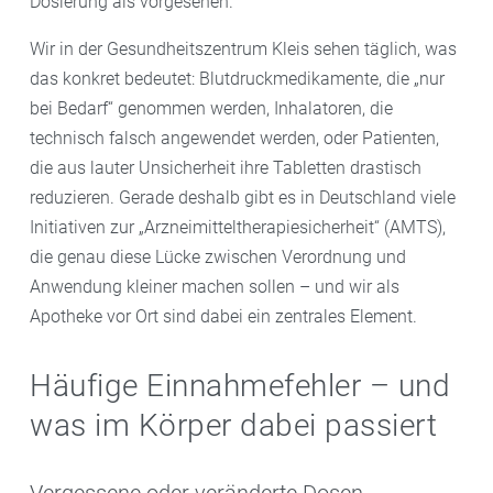
Dosierung als vorgesehen.
Wir in der Gesundheitszentrum Kleis sehen täglich, was
das konkret bedeutet: Blutdruckmedikamente, die „nur
bei Bedarf“ genommen werden, Inhalatoren, die
technisch falsch angewendet werden, oder Patienten,
die aus lauter Unsicherheit ihre Tabletten drastisch
reduzieren. Gerade deshalb gibt es in Deutschland viele
Initiativen zur „Arzneimitteltherapiesicherheit“ (AMTS),
die genau diese Lücke zwischen Verordnung und
Anwendung kleiner machen sollen – und wir als
Apotheke vor Ort sind dabei ein zentrales Element.
Häufige Einnahmefehler – und
was im Körper dabei passiert
Vergessene oder veränderte Dosen