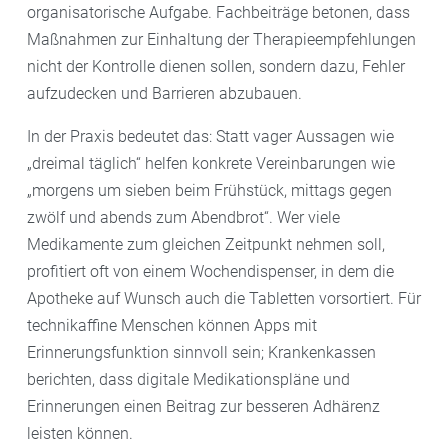
organisatorische Aufgabe. Fachbeiträge betonen, dass
Maßnahmen zur Einhaltung der Therapieempfehlungen
nicht der Kontrolle dienen sollen, sondern dazu, Fehler
aufzudecken und Barrieren abzubauen.
In der Praxis bedeutet das: Statt vager Aussagen wie
„dreimal täglich“ helfen konkrete Vereinbarungen wie
„morgens um sieben beim Frühstück, mittags gegen
zwölf und abends zum Abendbrot“. Wer viele
Medikamente zum gleichen Zeitpunkt nehmen soll,
profitiert oft von einem Wochendispenser, in dem die
Apotheke auf Wunsch auch die Tabletten vorsortiert. Für
technikaffine Menschen können Apps mit
Erinnerungsfunktion sinnvoll sein; Krankenkassen
berichten, dass digitale Medikationspläne und
Erinnerungen einen Beitrag zur besseren Adhärenz
leisten können.