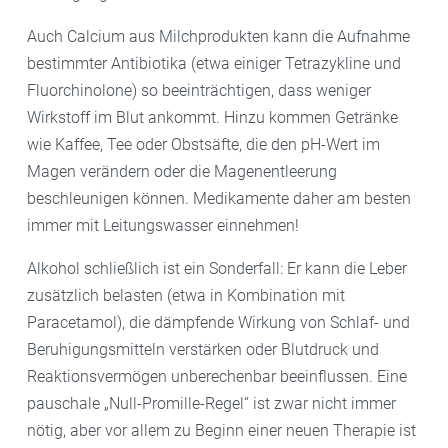
Auch Calcium aus Milchprodukten kann die Aufnahme
bestimmter Antibiotika (etwa einiger Tetrazykline und
Fluorchinolone) so beeinträchtigen, dass weniger
Wirkstoff im Blut ankommt. Hinzu kommen Getränke
wie Kaffee, Tee oder Obstsäfte, die den pH-Wert im
Magen verändern oder die Magenentleerung
beschleunigen können. Medikamente daher am besten
immer mit Leitungswasser einnehmen!
Alkohol schließlich ist ein Sonderfall: Er kann die Leber
zusätzlich belasten (etwa in Kombination mit
Paracetamol), die dämpfende Wirkung von Schlaf- und
Beruhigungsmitteln verstärken oder Blutdruck und
Reaktionsvermögen unberechenbar beeinflussen. Eine
pauschale „Null-Promille-Regel“ ist zwar nicht immer
nötig, aber vor allem zu Beginn einer neuen Therapie ist