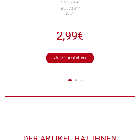
PZN 266040
2)
statt 7,18
20 ST
2,99€
Jetzt bestellen
DER ARTIKEL HAT IHNEN