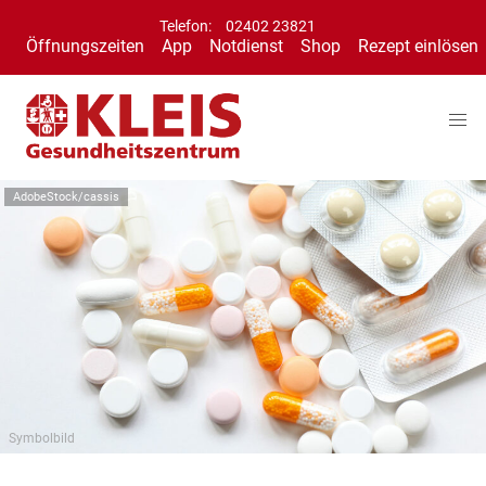
Telefon:
02402 23821
Öffnungszeiten
App
Notdienst
Shop
Rezept einlösen
AdobeStock/cassis
Symbolbild