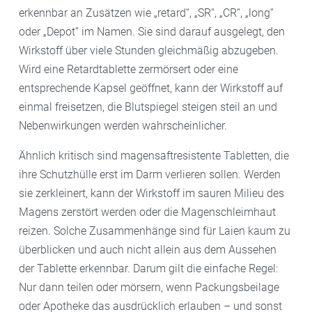
erkennbar an Zusätzen wie „retard“, „SR“, „CR“, „long“
oder „Depot“ im Namen. Sie sind darauf ausgelegt, den
Wirkstoff über viele Stunden gleichmäßig abzugeben.
Wird eine Retardtablette zermörsert oder eine
entsprechende Kapsel geöffnet, kann der Wirkstoff auf
einmal freisetzen, die Blutspiegel steigen steil an und
Nebenwirkungen werden wahrscheinlicher.
Ähnlich kritisch sind magensaftresistente Tabletten, die
ihre Schutzhülle erst im Darm verlieren sollen. Werden
sie zerkleinert, kann der Wirkstoff im sauren Milieu des
Magens zerstört werden oder die Magenschleimhaut
reizen. Solche Zusammenhänge sind für Laien kaum zu
überblicken und auch nicht allein aus dem Aussehen
der Tablette erkennbar. Darum gilt die einfache Regel:
Nur dann teilen oder mörsern, wenn Packungsbeilage
oder Apotheke das ausdrücklich erlauben – und sonst