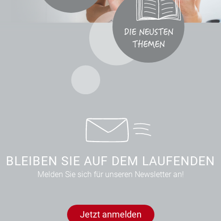
BLEIBEN SIE AUF DEM LAUFENDEN
Melden Sie sich für unseren Newsletter an!
Jetzt anmelden