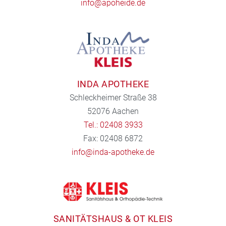
info@apoheide.de
INDA APOTHEKE
Schleckheimer Straße 38
52076 Aachen
Tel.: 02408 3933
Fax: 02408 6872
info@inda-apotheke.de
SANITÄTSHAUS & OT KLEIS