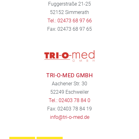
Fuggerstraße 21-25
52152 Simmerath
Tel.: 02473 68 97 66
Fax: 02473 68 97 65
TRI-O-MED GMBH
Aachener Str. 30
52249 Eschweiler
Tel.: 02403 78 84 0
Fax: 02403 78 84 19
info@tri-o-med.de