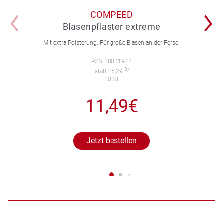
COMPEED
Blasenpflaster extreme
Mit extra Polsterung. Für große Blasen an der Ferse.
PZN 18021942
3)
statt 15,29
10 ST
11,49€
Jetzt bestellen