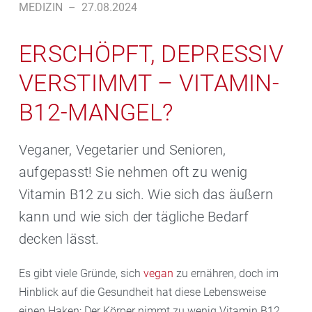
MEDIZIN
–
27.08.2024
ERSCHÖPFT, DEPRESSIV
VERSTIMMT – VITAMIN-
B12-MANGEL?
Veganer, Vegetarier und Senioren,
aufgepasst! Sie nehmen oft zu wenig
Vitamin B12 zu sich. Wie sich das äußern
kann und wie sich der tägliche Bedarf
decken lässt.
Es gibt viele Gründe, sich
vegan
zu ernähren, doch im
Hinblick auf die Gesundheit hat diese Lebensweise
einen Haken: Der Körper nimmt zu wenig Vitamin B12