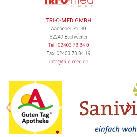
TRI-O-MED GMBH
Aachener Str. 30
52249 Eschweiler
Tel.: 02403 78 84 0
Fax: 02403 78 84 19
info@tri-o-med.de