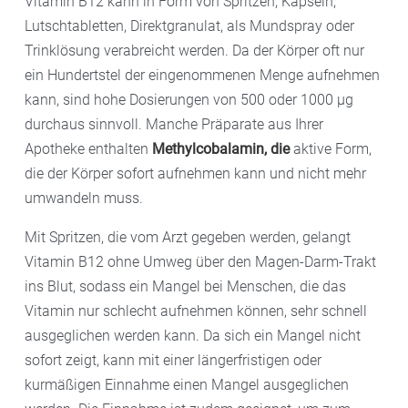
Vitamin B12 kann in Form von Spritzen, Kapseln,
Lutschtabletten, Direktgranulat, als Mundspray oder
Trinklösung verabreicht werden. Da der Körper oft nur
ein Hundertstel der eingenommenen Menge aufnehmen
kann, sind hohe Dosierungen von 500 oder 1000 µg
durchaus sinnvoll. Manche Präparate aus Ihrer
Apotheke enthalten
Methylcobalamin, die
aktive Form,
die der Körper sofort aufnehmen kann und nicht mehr
umwandeln muss.
Mit Spritzen, die vom Arzt gegeben werden, gelangt
Vitamin B12 ohne Umweg über den Magen-Darm-Trakt
ins Blut, sodass ein Mangel bei Menschen, die das
Vitamin nur schlecht aufnehmen können, sehr schnell
ausgeglichen werden kann. Da sich ein Mangel nicht
sofort zeigt, kann mit einer längerfristigen oder
kurmäßigen Einnahme einen Mangel ausgeglichen