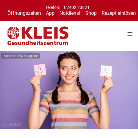
Telefon:
02402 23821
Öffnungszeiten
App
Notdienst
Shop
Rezept einlösen
AdobeStock/deagreez
Symbolbild