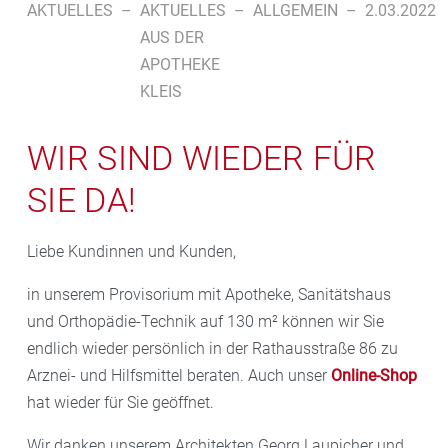
AKTUELLES
–
AKTUELLES
–
ALLGEMEIN
–
2.03.2022
AUS DER
APOTHEKE
KLEIS
WIR SIND WIEDER FÜR
SIE DA!
Liebe Kundinnen und Kunden,
in unserem Provisorium mit Apotheke, Sanitätshaus
und Orthopädie-Technik auf 130 m² können wir Sie
endlich wieder persönlich in der Rathausstraße 86 zu
Arznei- und Hilfsmittel beraten. Auch unser
Online-Shop
hat wieder für Sie geöffnet.
Wir danken unserem Architekten Georg Laupicher und