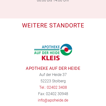
08:00 bis 14:00 Uhr
WEITERE STANDORTE
APOTHEKE AUF DER HEIDE
Auf der Heide 37
52223 Stolberg
Tel.: 02402 3408
Fax: 02402 30948
info@apoheide.de