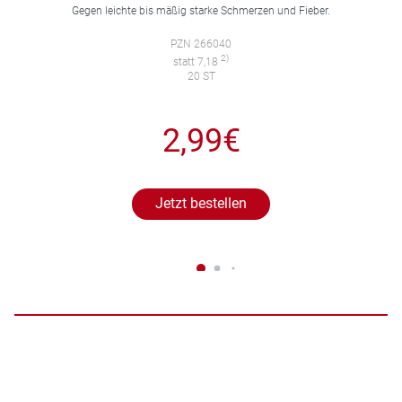
Gegen leichte bis mäßig starke Schmerzen und Fieber.
PZN 266040
2)
statt 7,18
20 ST
2,99€
Jetzt bestellen