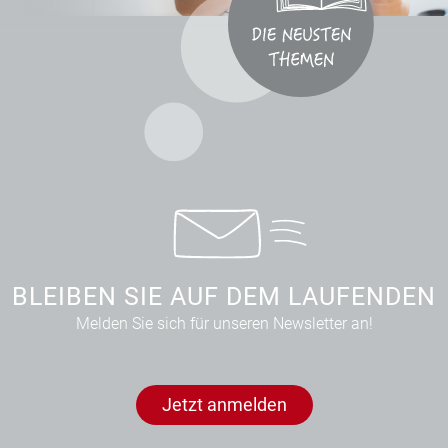
BLEIBEN SIE AUF DEM LAUFENDEN
Melden Sie sich für unseren Newsletter an!
Jetzt anmelden