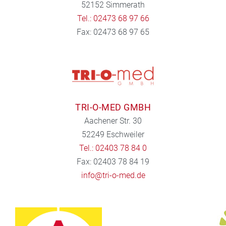
52152 Simmerath
Tel.: 02473 68 97 66
Fax: 02473 68 97 65
TRI-O-MED GMBH
Aachener Str. 30
52249 Eschweiler
Tel.: 02403 78 84 0
Fax: 02403 78 84 19
info@tri-o-med.de