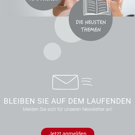
BLEIBEN SIE AUF DEM LAUFENDEN
Melden Sie sich für unseren Newsletter an!
Jetzt anmelden