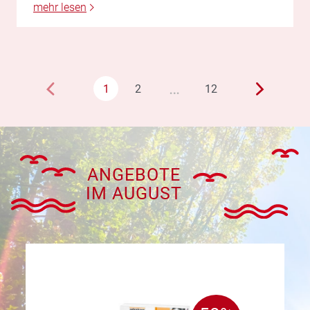
mehr lesen
…
1
2
12
ANGEBOTE
IM AUGUST