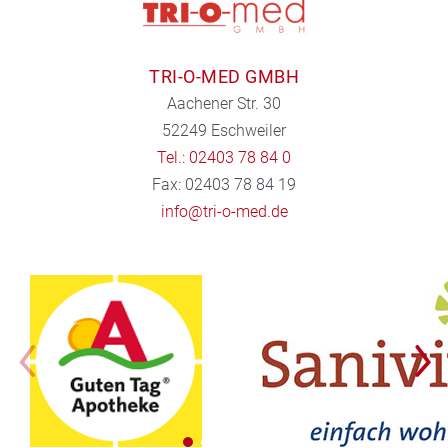
TRI-O-MED GMBH
Aachener Str. 30
52249 Eschweiler
Tel.: 02403 78 84 0
Fax: 02403 78 84 19
info@tri-o-med.de