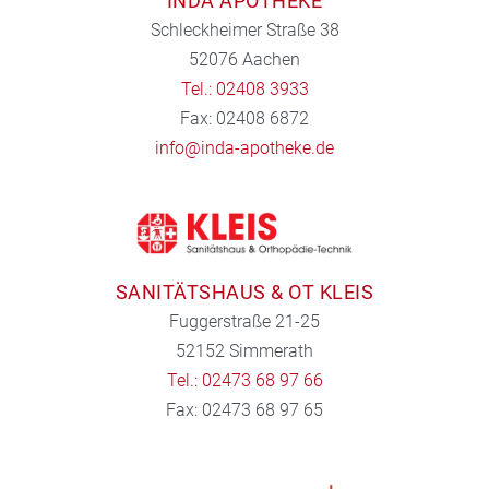
INDA APOTHEKE
Schleckheimer Straße 38
52076 Aachen
Tel.: 02408 3933
Fax: 02408 6872
info@inda-apotheke.de
SANITÄTSHAUS & OT KLEIS
Fuggerstraße 21-25
52152 Simmerath
Tel.: 02473 68 97 66
Fax: 02473 68 97 65