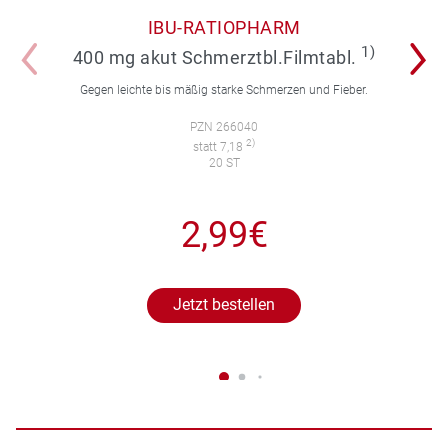
IBU-RATIOPHARM
1)
400 mg akut Schmerztbl.Filmtabl.
Gegen leichte bis mäßig starke Schmerzen und Fieber.
PZN 266040
2)
statt 7,18
20 ST
2,99€
Jetzt bestellen