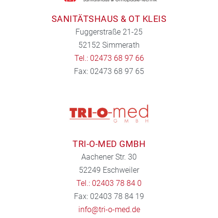
SANITÄTSHAUS & OT KLEIS
Fuggerstraße 21-25
52152 Simmerath
Tel.: 02473 68 97 66
Fax: 02473 68 97 65
TRI-O-MED GMBH
Aachener Str. 30
52249 Eschweiler
Tel.: 02403 78 84 0
Fax: 02403 78 84 19
info@tri-o-med.de