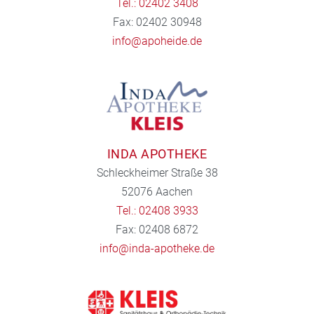
Tel.: 02402 3408
Fax: 02402 30948
info@apoheide.de
INDA APOTHEKE
Schleckheimer Straße 38
52076 Aachen
Tel.: 02408 3933
Fax: 02408 6872
info@inda-apotheke.de