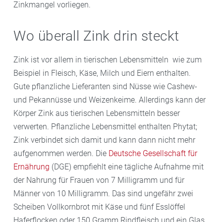
Zinkmangel vorliegen.
Wo überall Zink drin steckt
Zink ist vor allem in tierischen Lebensmitteln wie zum
Beispiel in Fleisch, Käse, Milch und Eiern enthalten.
Gute pflanzliche Lieferanten sind Nüsse wie Cashew-
und Pekannüsse und Weizenkeime. Allerdings kann der
Körper Zink aus tierischen Lebensmitteln besser
verwerten. Pflanzliche Lebensmittel enthalten Phytat;
Zink verbindet sich damit und kann dann nicht mehr
aufgenommen werden. Die
Deutsche Gesellschaft für
Ernährung
(DGE) empfiehlt eine tägliche Aufnahme mit
der Nahrung für Frauen von 7 Milligramm und für
Männer von 10 Milligramm. Das sind ungefähr zwei
Scheiben Vollkornbrot mit Käse und fünf Esslöffel
Haferflocken oder 150 Gramm Rindfleisch und ein Glas