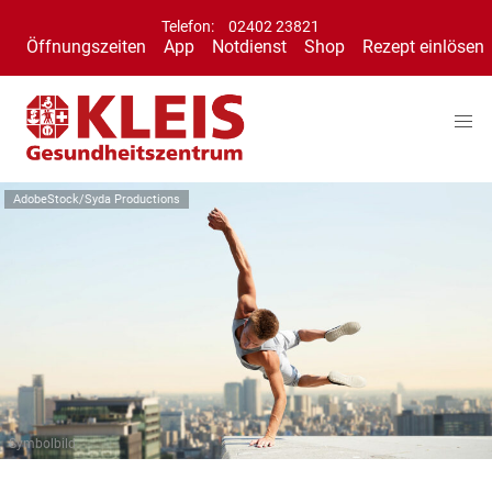
Telefon:
02402 23821
Öffnungszeiten
App
Notdienst
Shop
Rezept einlösen
AdobeStock/Syda Productions
Symbolbild