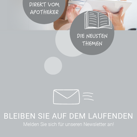
BLEIBEN SIE AUF DEM LAUFENDEN
Melden Sie sich für unseren Newsletter an!