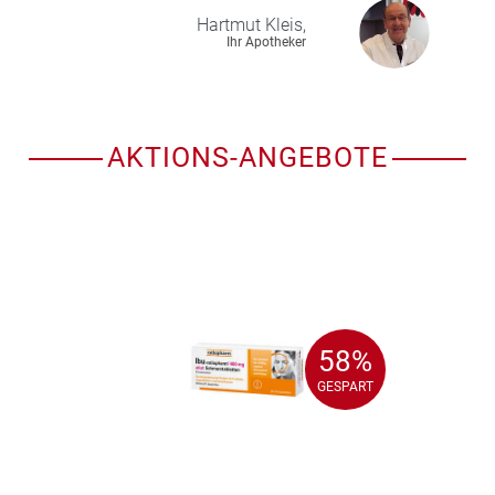
Hartmut
Kleis,
Ihr Apotheker
AKTIONS-ANGEBOTE
58%
58%
GESPART
GESPART