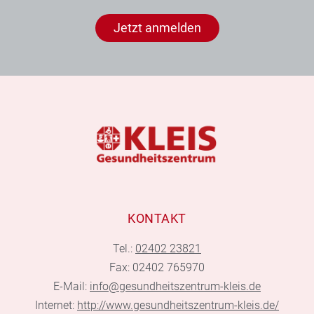
Jetzt anmelden
KONTAKT
Tel.:
02402 23821
Fax: 02402 765970
E-Mail:
info@gesundheitszentrum-kleis.de
Internet:
http://www.gesundheitszentrum-kleis.de/