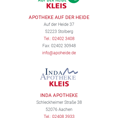
APOTHEKE AUF DER HEIDE
Auf der Heide 37
52223 Stolberg
Tel.: 02402 3408
Fax: 02402 30948
info@apoheide.de
INDA APOTHEKE
Schleckheimer Straße 38
52076 Aachen
Tel.: 02408 3933