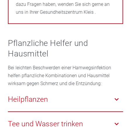
dazu Fragen haben, wenden Sie sich gerne an
uns in Ihrer Gesundheitszentrum Kleis .
Pflanzliche Helfer und
Hausmittel
Bei leichten Beschwerden einer Harnwegsinfektion
helfen pflanzliche Kombinationen und Hausmittel
wirksam gegen Schmerz und die Entzündung:
Heilpflanzen
Pflanzliche Präparate enthalten zum Beispiel
Rosmarin, Tausendgüldenkraut und Liebstöckel. Die
Tee und Wasser trinken
Kombination lindert die Schmerzen und das Brennen