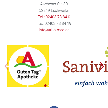
Aachener Str. 30
52249 Eschweiler
Tel.: 02403 78 84 0
Fax: 02403 78 84 19
info@tri-o-med.de