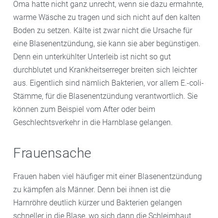
Oma hatte nicht ganz unrecht, wenn sie dazu ermahnte,
warme Wäsche zu tragen und sich nicht auf den kalten
Boden zu setzen. Kälte ist zwar nicht die Ursache für
eine Blasenentzündung, sie kann sie aber begünstigen.
Denn ein unterkühlter Unterleib ist nicht so gut
durchblutet und Krankheitserreger breiten sich leichter
aus. Eigentlich sind nämlich Bakterien, vor allem E.-coli-
Stämme, für die Blasenentzündung verantwortlich. Sie
können zum Beispiel vom After oder beim
Geschlechtsverkehr in die Harnblase gelangen.
Frauensache
Frauen haben viel häufiger mit einer Blasenentzündung
zu kämpfen als Männer. Denn bei ihnen ist die
Harnröhre deutlich kürzer und Bakterien gelangen
schneller in die Blase, wo sich dann die Schleimhaut