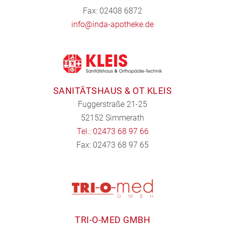
Fax: 02408 6872
info@inda-apotheke.de
SANITÄTSHAUS & OT KLEIS
Fuggerstraße 21-25
52152 Simmerath
Tel.: 02473 68 97 66
Fax: 02473 68 97 65
TRI-O-MED GMBH