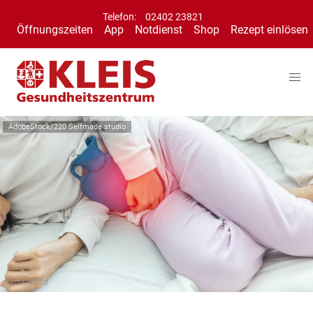
Telefon:
02402 23821
Öffnungszeiten
App
Notdienst
Shop
Rezept einlösen
AdobeStock/220 Selfmade studio
Symbolbild