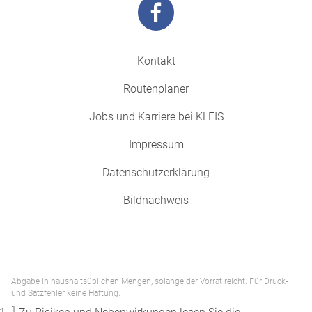
Kontakt
Routenplaner
Jobs und Karriere bei KLEIS
Impressum
Datenschutzerklärung
Bildnachweis
Abgabe in haushaltsüblichen Mengen, solange der Vorrat reicht. Für Druck-
und Satzfehler keine Haftung.
1