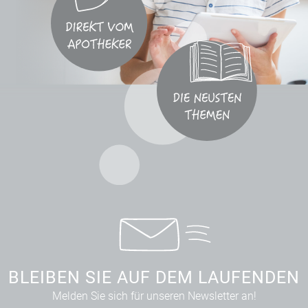
BLEIBEN SIE AUF DEM LAUFENDEN
Melden Sie sich für unseren Newsletter an!