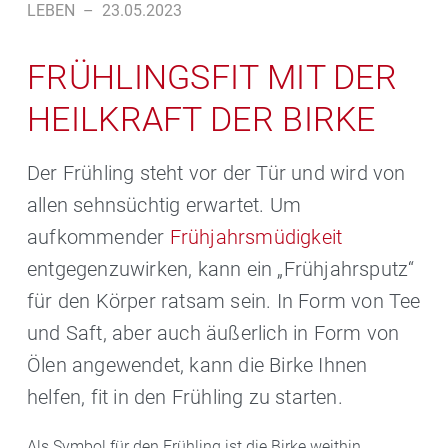
LEBEN
–
23.05.2023
FRÜHLINGSFIT MIT DER
HEILKRAFT DER BIRKE
Der Frühling steht vor der Tür und wird von
allen sehnsüchtig erwartet. Um
aufkommender
Frühjahrsmüdigkeit
entgegenzuwirken, kann ein „Frühjahrsputz“
für den Körper ratsam sein. In Form von Tee
und Saft, aber auch äußerlich in Form von
Ölen angewendet, kann die Birke Ihnen
helfen, fit in den Frühling zu starten.
Als Symbol für den Frühling ist die Birke weithin