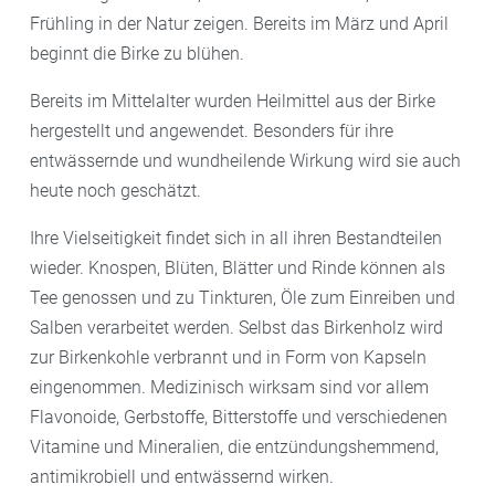
Frühling in der Natur zeigen. Bereits im März und April
beginnt die Birke zu blühen.
Bereits im Mittelalter wurden Heilmittel aus der Birke
hergestellt und angewendet. Besonders für ihre
entwässernde und wundheilende Wirkung wird sie auch
heute noch geschätzt.
Ihre Vielseitigkeit findet sich in all ihren Bestandteilen
wieder. Knospen, Blüten, Blätter und Rinde können als
Tee genossen und zu Tinkturen, Öle zum Einreiben und
Salben verarbeitet werden. Selbst das Birkenholz wird
zur Birkenkohle verbrannt und in Form von Kapseln
eingenommen. Medizinisch wirksam sind vor allem
Flavonoide, Gerbstoffe, Bitterstoffe und verschiedenen
Vitamine und Mineralien, die entzündungshemmend,
antimikrobiell und entwässernd wirken.