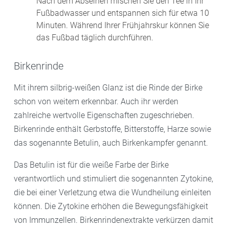
Nach dem Abseihen mischen Sie den Tee in Ihr
Fußbadwasser und entspannen sich für etwa 10
Minuten. Während Ihrer Frühjahrskur können Sie
das Fußbad täglich durchführen.
Birkenrinde
Mit ihrem silbrig-weißen Glanz ist die Rinde der Birke
schon von weitem erkennbar. Auch ihr werden
zahlreiche wertvolle Eigenschaften zugeschrieben.
Birkenrinde enthält Gerbstoffe, Bitterstoffe, Harze sowie
das sogenannte Betulin, auch Birkenkampfer genannt.
Das Betulin ist für die weiße Farbe der Birke
verantwortlich und stimuliert die sogenannten Zytokine,
die bei einer Verletzung etwa die Wundheilung einleiten
können. Die Zytokine erhöhen die Bewegungsfähigkeit
von Immunzellen. Birkenrindenextrakte verkürzen damit