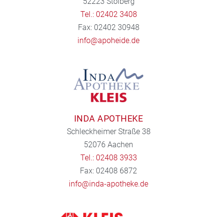
52223 Stolberg
Tel.: 02402 3408
Fax: 02402 30948
info@apoheide.de
INDA APOTHEKE
Schleckheimer Straße 38
52076 Aachen
Tel.: 02408 3933
Fax: 02408 6872
info@inda-apotheke.de