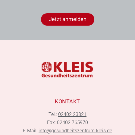
Jetzt anmelden
KONTAKT
Tel.:
02402 23821
Fax: 02402 765970
E-Mail:
info@gesundheitszentrum-kleis.de