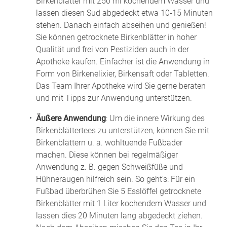
Birkenblätter mit 250 ml kochendem Wasser und
lassen diesen Sud abgedeckt etwa 10-15 Minuten
stehen. Danach einfach abseihen und genießen!
Sie können getrocknete Birkenblätter in hoher
Qualität und frei von Pestiziden auch in der
Apotheke kaufen. Einfacher ist die Anwendung in
Form von Birkenelixier, Birkensaft oder Tabletten.
Das Team Ihrer Apotheke wird Sie gerne beraten
und mit Tipps zur Anwendung unterstützen.
Äußere Anwendung
: Um die innere Wirkung des
Birkenblättertees zu unterstützen, können Sie mit
Birkenblättern u. a. wohltuende Fußbäder
machen. Diese können bei regelmäßiger
Anwendung z. B. gegen Schweißfüße und
Hühneraugen hilfreich sein. So geht’s: Für ein
Fußbad überbrühen Sie 5 Esslöffel getrocknete
Birkenblätter mit 1 Liter kochendem Wasser und
lassen dies 20 Minuten lang abgedeckt ziehen.