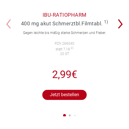
IBU-RATIOPHARM
1)
400 mg akut Schmerztbl.Filmtabl.
Gegen leichte bis mäßig starke Schmerzen und Fieber.
PZN 266040
2)
statt 7,18
20 ST
2,99€
Jetzt bestellen