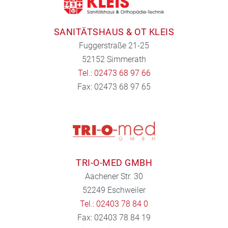
SANITÄTSHAUS & OT KLEIS
Fuggerstraße 21-25
52152 Simmerath
Tel.: 02473 68 97 66
Fax: 02473 68 97 65
TRI-O-MED GMBH
Aachener Str. 30
52249 Eschweiler
Tel.: 02403 78 84 0
Fax: 02403 78 84 19