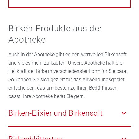
Birken-Produkte aus der
Apotheke
Auch in der Apotheke gibt es den wertvollen Birkensaft
und vieles mehr zu kaufen. Unsere Apotheke hält die
Heilkraft der Birke in verschiedenster Form für Sie parat.
So können Sie sich gezielt für das Anwendungsgebiet
entscheiden, das am besten zu Ihren Bedürfnissen
passt. Ihre Apotheke berät Sie gern.
Birken-Elixier und Birkensaft
Besonders für eine Kur gegen Frühjahrsmüdigkeit
bieten sich Birken-Elixiere und Birkensaft für die