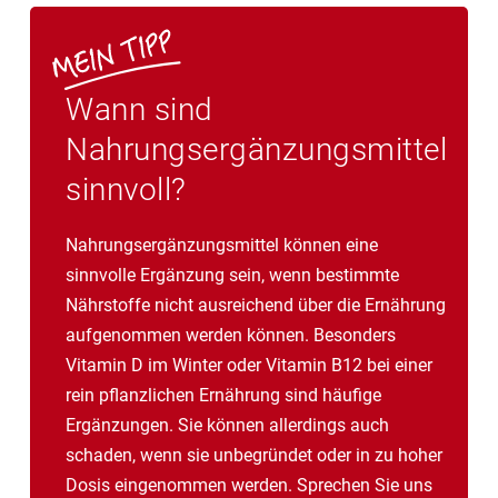
Wann sind
Nahrungsergänzungsmittel
sinnvoll?
Nahrungsergänzungsmittel können eine
sinnvolle Ergänzung sein, wenn bestimmte
Nährstoffe nicht ausreichend über die Ernährung
aufgenommen werden können. Besonders
Vitamin D im Winter oder Vitamin B12 bei einer
rein pflanzlichen Ernährung sind häufige
Ergänzungen. Sie können allerdings auch
schaden, wenn sie unbegründet oder in zu hoher
Dosis eingenommen werden. Sprechen Sie uns