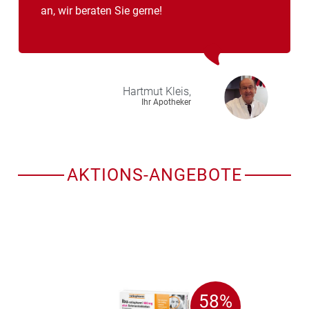
an, wir beraten Sie gerne!
Hartmut
Kleis,
Ihr Apotheker
AKTIONS-ANGEBOTE
58%
58%