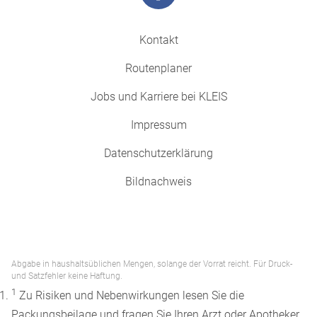
Kontakt
Routenplaner
Jobs und Karriere bei KLEIS
Impressum
Datenschutzerklärung
Bildnachweis
Abgabe in haushaltsüblichen Mengen, solange der Vorrat reicht. Für Druck-
und Satzfehler keine Haftung.
1
Zu Risiken und Nebenwirkungen lesen Sie die
Packungsbeilage und fragen Sie Ihren Arzt oder Apotheker.