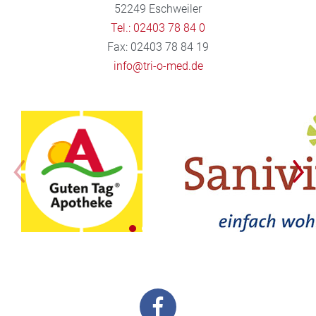
52249 Eschweiler
Tel.: 02403 78 84 0
Fax: 02403 78 84 19
info@tri-o-med.de