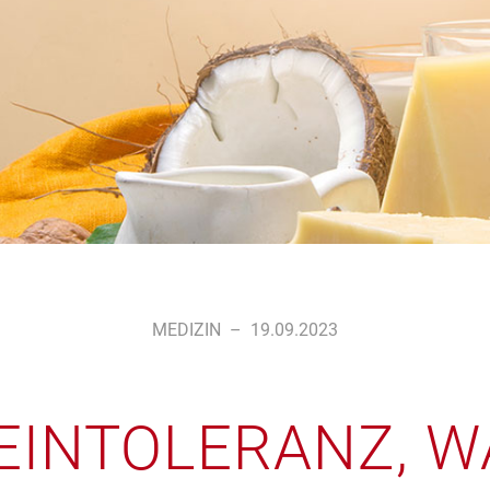
MEDIZIN
–
19.09.2023
EINTOLERANZ, W