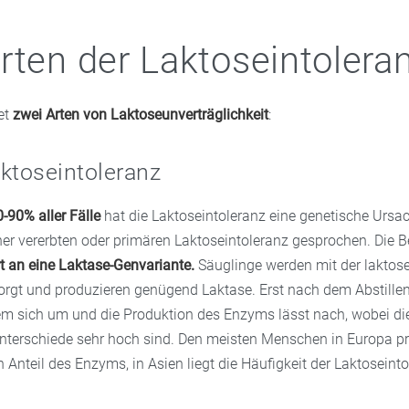
rten der Laktoseintolera
et
zwei Arten von Laktoseunverträglichkeit
:
ktoseintoleranz
-90% aller Fälle
hat die Laktoseintoleranz eine genetische Ursa
ner vererbten oder primären Laktoseintoleranz gesprochen. Die B
t an eine Laktase-Genvariante.
Säuglinge werden mit der laktos
orgt und produzieren genügend Laktase. Erst nach dem Abstillen 
 sich um und die Produktion des Enzyms lässt nach, wobei die
nterschiede sehr hoch sind. Den meisten Menschen in Europa p
Anteil des Enzyms, in Asien liegt die Häufigkeit der Laktoseinto