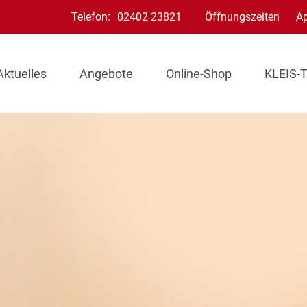
Telefon:
02402 23821
Öffnungszeiten
A
Aktuelles
Angebote
Online-Shop
KLEIS-T