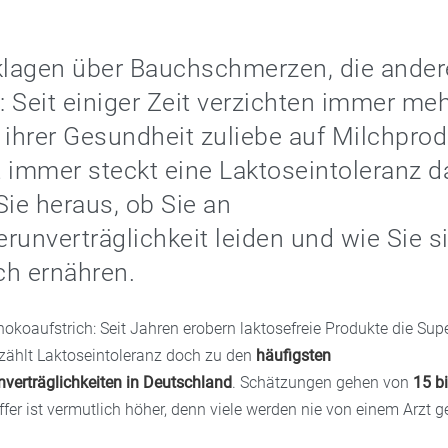
klagen über Bauchschmerzen, die ander
 Seit einiger Zeit verzichten immer me
hrer Gesundheit zuliebe auf Milchprod
 immer steckt eine Laktoseintoleranz da
Sie heraus, ob Sie an
runverträglichkeit leiden und wie Sie s
ch ernähren.
okoaufstrich: Seit Jahren erobern laktosefreie Produkte die Su
 zählt Laktoseintoleranz doch zu den
häufigsten
verträglichkeiten in Deutschland
. Schätzungen gehen von
15 b
ffer ist vermutlich höher, denn viele werden nie von einem Arzt ge