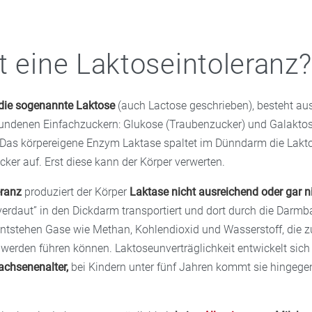
t eine Laktoseintoleranz?
 die sogenannte Laktose
(auch Lactose geschrieben), besteht au
undenen Einfachzuckern: Glukose (Traubenzucker) und Galakto
 Das körpereigene Enzym Laktase spaltet im Dünndarm die Lakto
ker auf. Erst diese kann der Körper verwerten.
eranz
produziert der Körper
Laktase nicht ausreichend oder gar n
verdaut” in den Dickdarm transportiert und dort durch die Darmb
entstehen Gase wie Methan, Kohlendioxid und Wasserstoff, die 
erden führen können. Laktoseunverträglichkeit entwickelt sich
chsenenalter,
bei Kindern unter fünf Jahren kommt sie hingegen