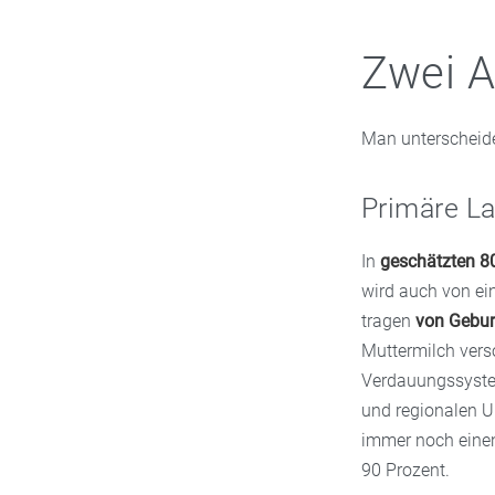
Zwei A
Man unterscheid
Primäre La
In
geschätzten 80
wird auch von ei
tragen
von Gebur
Muttermilch vers
Verdauungssystem
und regionalen U
immer noch einen 
90 Prozent.