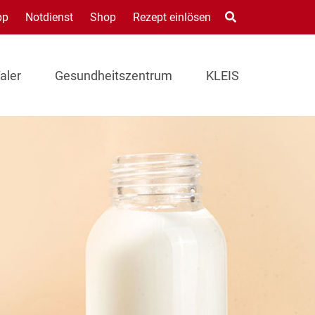
pp
Notdienst
Shop
Rezept einlösen
aler
Gesundheitszentrum
KLEIS