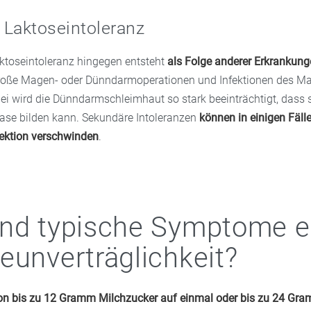
 Laktoseintoleranz
ktoseintoleranz hingegen entsteht
als Folge anderer Erkrankun
roße Magen- oder Dünndarmoperationen und Infektionen des M
ei wird die Dünndarmschleimhaut so stark beeinträchtigt, dass 
ase bilden kann. Sekundäre Intoleranzen
k
ö
nnen in einigen Fäll
fektion verschwinden
.
nd typische Symptome e
eunverträglichkeit?
on bis zu 12 Gramm Milchzucker auf einmal oder bis zu 24 Gr