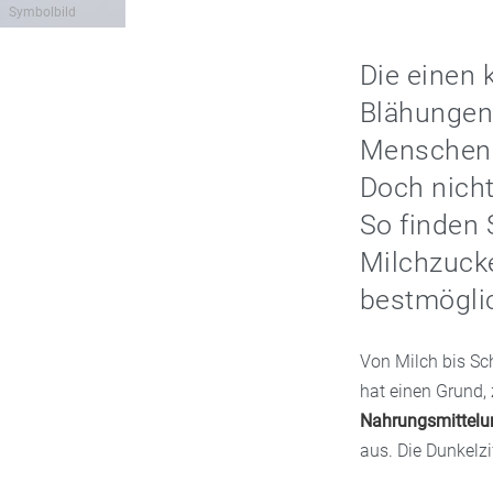
Symbolbild
Die einen 
Blähungen:
Menschen i
Doch nicht
So finden 
Milchzucke
bestmögli
Von Milch bis Sch
hat einen Grund,
Nahrungsmittelun
aus. Die Dunkelzi