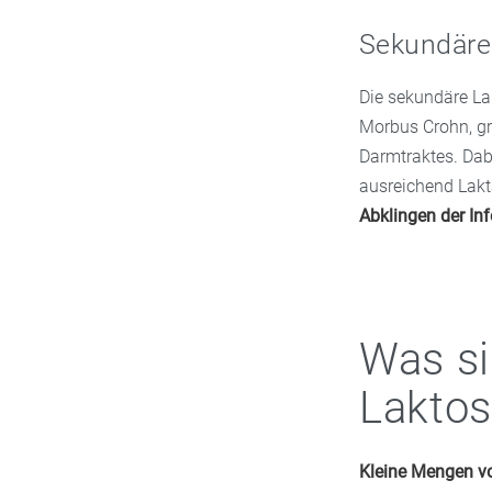
Sekundäre
Die sekundäre La
Morbus Crohn, g
Darmtraktes. Dab
ausreichend Lakt
Abklingen der In
Was si
Laktos
Kleine Mengen v