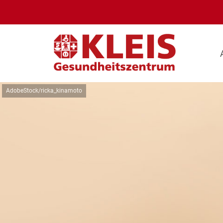
AdobeStock/ricka_kinamoto