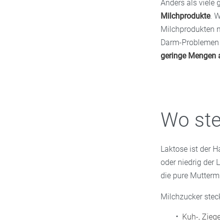
Anders als viele 
Milchprodukte
. 
Milchprodukten 
Darm-Problemen r
geringe Mengen 
Wo ste
Laktose ist der 
oder niedrig der 
die pure Mutterm
Milchzucker stec
Kuh-, Zieg