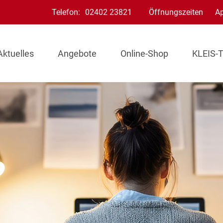
Telefon:
02402 23821
Öffnungszeiten
A
Aktuelles
Angebote
Online-Shop
KLEIS-T