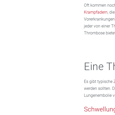
Oft kommen noch 
Krampfadern
, d
Vorerkrankungen
jeder von einer 
Thrombose biete
Eine 
Es gibt typische
werden sollten. 
Lungenembolie ve
Schwellun