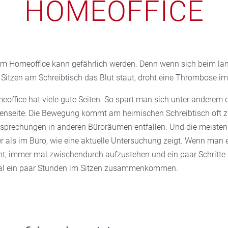
HOMEOFFICE
im Homeoffice kann gefährlich werden. Denn wenn sich beim la
itzen am Schreibtisch das Blut staut, droht eine Thrombose im
meoffice hat viele gute Seiten. So spart man sich unter anderem
ttenseite: Die Bewegung kommt am heimischen Schreibtisch oft z
prechungen in anderen Büroräumen entfallen. Und die meisten 
r als im Büro, wie eine aktuelle Untersuchung zeigt. Wenn man e
, immer mal zwischendurch aufzustehen und ein paar Schritte 
l ein paar Stunden im Sitzen zusammenkommen.