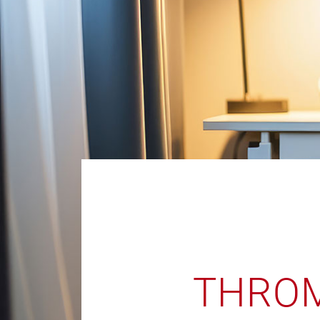
THROM