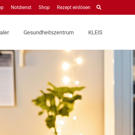
pp
Notdienst
Shop
Rezept einlösen
aler
Gesundheitszentrum
KLEIS