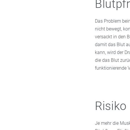
Blutpf
Das Problem beim
nicht bewegt, ko
versackt in den 
damit das Blut a
kann, wird der Dr
die das Blut zur
funktionierende V
Risiko
Je mehr die Musk