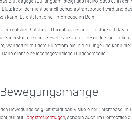
 das Blut dagegen zu langsam, steigt das Risiko, dass es in den 
 Blutpfropf, der nicht schnell genug abtransportiert wird und da
ßen kann. Es entsteht eine Thrombose im Bein.
ird ein solcher Blutpfropf Thrombus genannt. Er blockiert das n
in Sauerstoff mehr im Gewebe ankommt. Besonders gefährlich a
opf, wandert er mit dem Blutstrom bis in die Lunge und kann hier 
. Dann droht eine lebensgefährliche Lungenembolie.
o Bewegungsmangel
nden Bewegungslosigkeit steigt das Risiko einer Thrombose im B
icht nur auf
Langstreckenflügen
, sondern auch im Homeoffice d