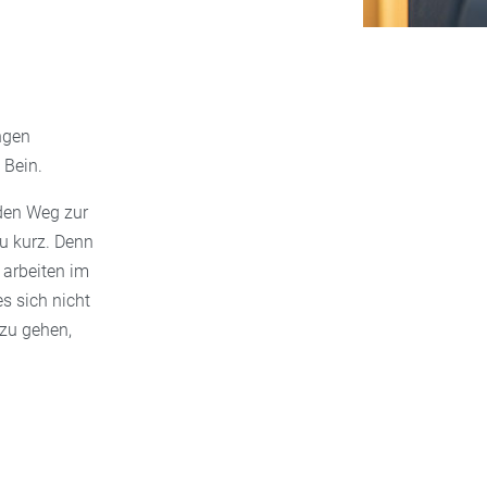
ngen
 Bein.
 den Weg zur
u kurz. Denn
arbeiten im
s sich nicht
zu gehen,