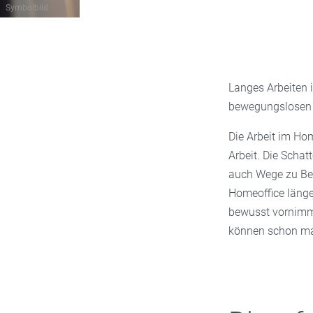
Symbolbild
Langes Arbeiten 
bewegungslosen S
Die Arbeit im Ho
Arbeit. Die Scha
auch Wege zu Bes
Homeoffice länge
bewusst vornimmt
können schon ma