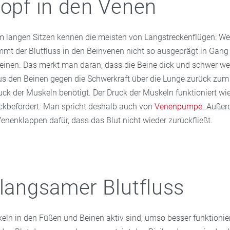
ropf in den Venen
 langen Sitzen kennen die meisten von Langstreckenflügen: We
mmt der Blutfluss in den Beinvenen nicht so ausgeprägt in Gang
Beinen. Das merkt man daran, dass die Beine dick und schwer w
us den Beinen gegen die Schwerkraft über die Lunge zurück zum 
uck der Muskeln benötigt. Der Druck der Muskeln funktioniert wi
ückbefördert. Man spricht deshalb auch von
Venenpumpe
. Auße
enenklappen dafür, dass das Blut nicht wieder zurückfließt.
 langsamer Blutfluss
eln in den Füßen und Beinen aktiv sind, umso besser funktionier