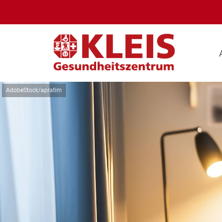
AdobeStock/apratim