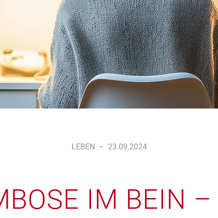
LEBEN
–
23.09.2024
BOSE IM BEIN – 